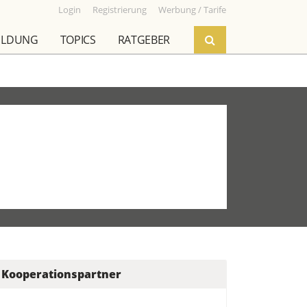
Login
Registrierung
Werbung / Tarife
ILDUNG
TOPICS
RATGEBER
Kooperationspartner