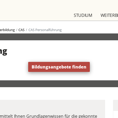
STUDIUM
WEITERB
erbildung
CAS
CAS Personalführung
ng
Bildungsangebote finden
mittelt Ihnen Grundlagenwissen für die gekonnte