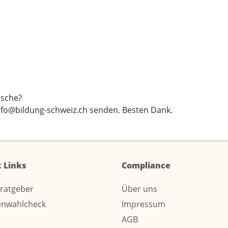
sche?
nfo@bildung-schweiz.ch
senden. Besten Dank.
 Links
Compliance
sratgeber
Über uns
enwahlcheck
Impressum
AGB