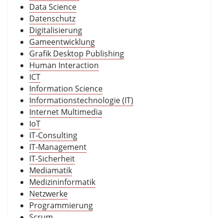
Data Science
Datenschutz
Digitalisierung
Gameentwicklung
Grafik Desktop Publishing
Human Interaction
ICT
Information Science
Informationstechnologie (IT)
Internet Multimedia
IoT
IT-Consulting
IT-Management
IT-Sicherheit
Mediamatik
Medizininformatik
Netzwerke
Programmierung
Scrum