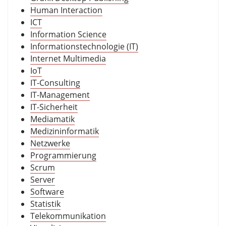
Human Interaction
ICT
Information Science
Informationstechnologie (IT)
Internet Multimedia
IoT
IT-Consulting
IT-Management
IT-Sicherheit
Mediamatik
Medizininformatik
Netzwerke
Programmierung
Scrum
Server
Software
Statistik
Telekommunikation