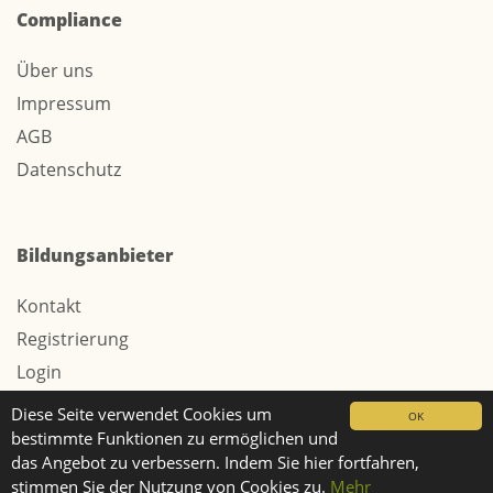
Compliance
Über uns
Impressum
AGB
Datenschutz
Bildungsanbieter
Kontakt
Registrierung
Login
Werbung / Tarife
Diese Seite verwendet Cookies um
OK
bestimmte Funktionen zu ermöglichen und
das Angebot zu verbessern. Indem Sie hier fortfahren,
stimmen Sie der Nutzung von Cookies zu.
Mehr