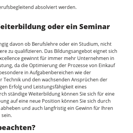
rufsbegleitend absolviert werden.
Weiterbildung oder ein Seminar
ngig davon ob Berufslehre oder ein Studium, nicht
iere zu qualifizieren. Das Bildungsangebot eignet sich
 Excellence gewinnt für immer mehr Unternehmen in
tung, da die Optimierung der Prozesse von Einkauf
nsbesondere in Aufgabenbereichen wie der
der Technik und den wachsenden Ansprüchen der
igen Erfolg und Leistungsfähigkeit eines
h ständige Weiterbildung können Sie sich für eine
rbung auf eine neue Position können Sie sich durch
 abheben und auch langfristig ein Gewinn für Ihren
 sein.
 beachten?