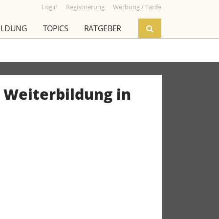
Login
Registrierung
Werbung / Tarife
ILDUNG
TOPICS
RATGEBER
 Weiterbildung in