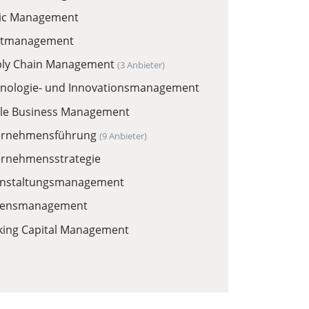
ic Management
rtmanagement
ly Chain Management
(3 Anbieter)
nologie- und Innovationsmanagement
ile Business Management
ernehmensführung
(9 Anbieter)
rnehmensstrategie
nstaltungsmanagement
sensmanagement
ing Capital Management