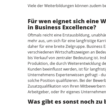
Viele der Weiterbildungen können zudem be
Für wen eignet sich eine 
in Business Excellence?
Oftmals reicht eine Erstausbildung, unabhä
mehr aus, um sich für eine langfristige Karr
daher für eine breite Zielgruppe. Business
verschiedenen Wirtschaftszweigen an Bedeu
bis Verkauf von zentraler Bedeutung ist. I
Produktion, die durch Weiterentwicklung 
Kunden beeinflusst werden, ist für langfrist
Unternehmens Expertenwissen gefragt - durc
solche Position qualifizieren. Bei der Bewe
Zusatzqualifikation von Ihren Mitbewerbern
Arbeitgeber, oder Ihr eigenes Unternehmen
Was gibt es sonst noch zu