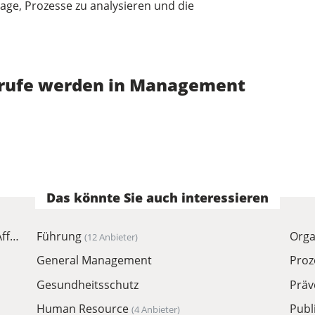
age, Prozesse zu analysieren und die
erufe werden in Management
Das könnte Sie auch interessieren
ffairs
Führung
Orga
(12 Anbieter)
General Management
Pro
Gesundheitsschutz
Präv
Human Resource
Publ
(4 Anbieter)