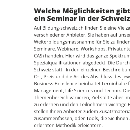
Welche Möglichkeiten gibt
ein Seminar in der Schweiz
Auf Bildung-schweiz.ch finden Sie eine Viel
verschiedener Anbieter. Sie haben auf unser
Weiterbildungsmassnahme für Sie zu finden.
Seminare, Webinare, Workshops, Privatunte
CAS) handeln. Hier wird das ganze Spektr
Spezialqualifikationen abgedeckt. Die Durch
Schweiz statt. In den einzelnen Beschreibun
Ort, Preis und die Art des Abschluss des je
Business Excellence beinhaltet Lerninhalte f
Management, Life Sciences und Technik. Di
Themenbereich variieren, Ziel sollte aber i
zu erlernen und den Teilnehmern wichtige P
stellen Ihnen Anbieter zudem Zusatzmateria
zusammenfassen, oder Tools, die Sie Ihnen
erlernten Methodik erleichtern.