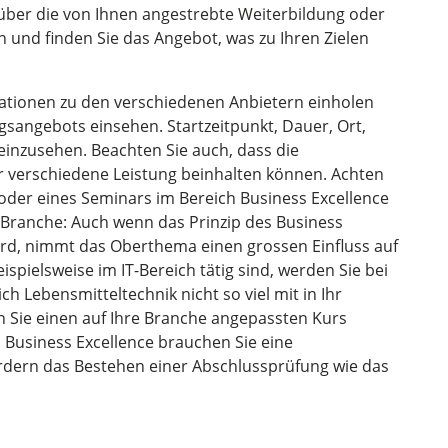
 über die von Ihnen angestrebte Weiterbildung oder
und finden Sie das Angebot, was zu Ihren Zielen
mationen zu den verschiedenen Anbietern einholen
sangebots einsehen. Startzeitpunkt, Dauer, Ort,
 einzusehen. Beachten Sie auch, dass die
 verschiedene Leistung beinhalten können. Achten
 oder eines Seminars im Bereich Business Excellence
 Branche: Auch wenn das Prinzip des Business
ird, nimmt das Oberthema einen grossen Einfluss auf
spielsweise im IT-Bereich tätig sind, werden Sie bei
h Lebensmitteltechnik nicht so viel mit in Ihr
 Sie einen auf Ihre Branche angepassten Kurs
 Business Excellence brauchen Sie eine
dern das Bestehen einer Abschlussprüfung wie das