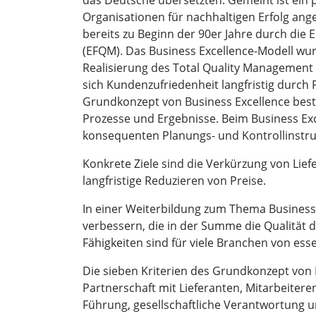
das Deutsche übersetzten. Gemeint ist ein
Organisationen für nachhaltigen Erfolg ang
bereits zu Beginn der 90er Jahre durch di
(EFQM). Das Business Excellence-Modell wu
Realisierung des Total Quality Management 
sich Kundenzufriedenheit langfristig durch
Grundkonzept von Business Excellence best
Prozesse und Ergebnisse. Beim Business Ex
konsequenten Planungs- und Kontrollinstru
Konkrete Ziele sind die Verkürzung von Liefe
langfristige Reduzieren von Preise.
In einer Weiterbildung zum Thema Business 
verbessern, die in der Summe die Qualität 
Fähigkeiten sind für viele Branchen von ess
Die sieben Kriterien des Grundkonzept von 
Partnerschaft mit Lieferanten, Mitarbeitere
Führung, gesellschaftliche Verantwortung u