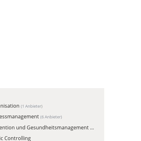
nisation
(1 Anbieter)
zessmanagement
(6 Anbieter)
ention und Gesundheitsmanagement
(2 Anbieter)
ic Controlling