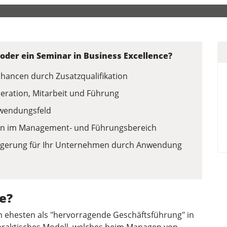
oder ein Seminar in Business Excellence?
chancen durch Zusatzqualifikation
eration, Mitarbeit und Führung
nwendungsfeld
iten im Management- und Führungsbereich
igerung für Ihr Unternehmen durch Anwendung
e?
am ehesten als "hervorragende Geschäftsführung" in