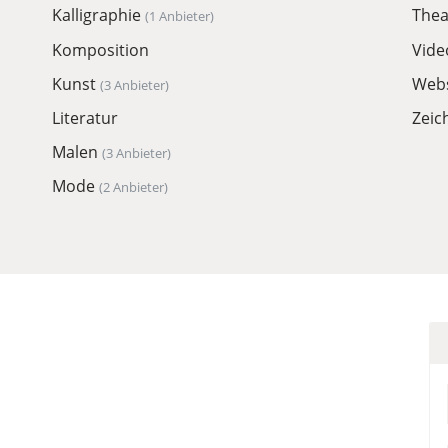
Kalligraphie
Thea
(1 Anbieter)
Komposition
Vid
Kunst
Web
(3 Anbieter)
Literatur
Zei
Malen
(3 Anbieter)
Mode
(2 Anbieter)