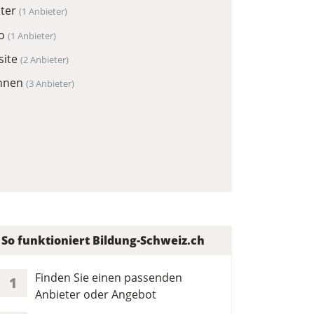
ter
(1 Anbieter)
eo
(1 Anbieter)
site
(2 Anbieter)
chnen
(3 Anbieter)
So funktioniert Bildung-Schweiz.ch
Finden Sie einen passenden
1
Anbieter oder Angebot