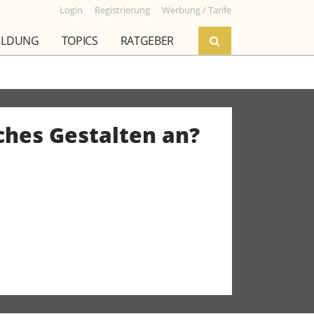
Login
Registrierung
Werbung / Tarife
ILDUNG
TOPICS
RATGEBER
ches Gestalten an?