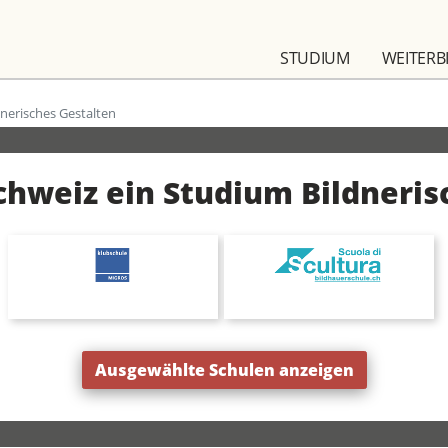
STUDIUM
WEITERB
dnerisches Gestalten
Schweiz ein Studium Bildneris
Ausgewählte Schulen anzeigen