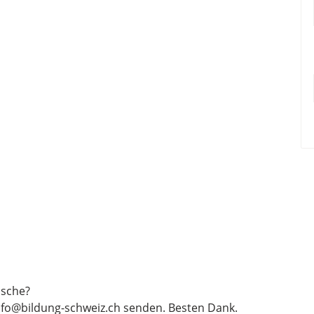
sche?
nfo@bildung-schweiz.ch
senden. Besten Dank.