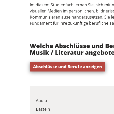
Im diesem Studienfach lernen Sie, sich mit 
visuellen Medien im persönlichen, bildner
Kommunizieren auseinanderzusetzen. Sie le
Fundament für ihre zukünftige berufliche Tät
Welche Abschlüsse und Ber
Musik / Literatur angebot
Abschlüsse und Berufe anzeigen
Audio
Basteln