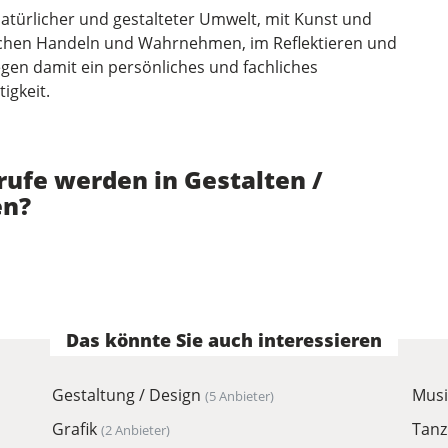
natürlicher und gestalteter Umwelt, mit Kunst und
ischen Handeln und Wahrnehmen, im Reflektieren und
gen damit ein persönliches und fachliches
igkeit.
ufe werden in Gestalten /
en?
Das könnte Sie auch interessieren
Gestaltung / Design
Mus
(5 Anbieter)
Grafik
Tanz
(2 Anbieter)