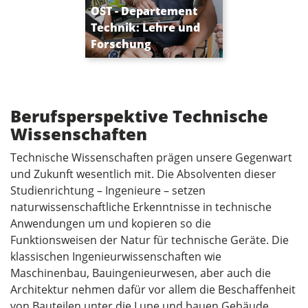
Bachelor und
OST - Departement
Masterstudiengänge in
Technik: Lehre und
Forschung und
Forschung
Entwicklung
Berufsperspektive Technische
Wissenschaften
Technische Wissenschaften prägen unsere Gegenwart
und Zukunft wesentlich mit. Die Absolventen dieser
Studienrichtung – Ingenieure – setzen
naturwissenschaftliche Erkenntnisse in technische
Anwendungen um und kopieren so die
Funktionsweisen der Natur für technische Geräte. Die
klassischen Ingenieurwissenschaften wie
Maschinenbau, Bauingenieurwesen, aber auch die
Architektur nehmen dafür vor allem die Beschaffenheit
von Bauteilen unter die Lupe und bauen Gebäude,