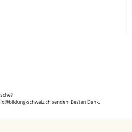
sche?
nfo@bildung-schweiz.ch
senden. Besten Dank.