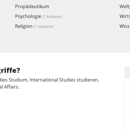
Propädeutikum
Welt
Psychologie
Wirt
(7 Anbieter)
Religion
Wiss
(1 Anbieter)
riffe?
udies Studium, International Studies studieren,
l Affairs.