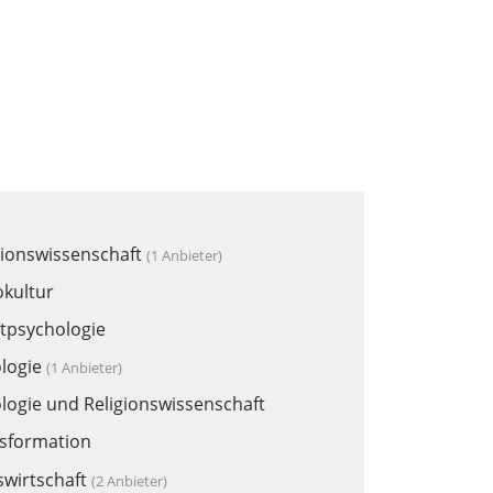
gionswissenschaft
(1 Anbieter)
okultur
tpsychologie
logie
(1 Anbieter)
logie und Religionswissenschaft
sformation
swirtschaft
(2 Anbieter)