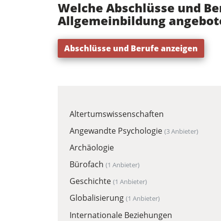
Welche Abschlüsse und Be
Allgemeinbildung angebot
Abschlüsse und Berufe anzeigen
Altertumswissenschaften
Angewandte Psychologie
(3 Anbieter)
Archäologie
Bürofach
(1 Anbieter)
Geschichte
(1 Anbieter)
Globalisierung
(1 Anbieter)
Internationale Beziehungen