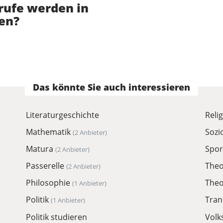
rufe werden in
en?
Das könnte Sie auch interessieren
Literaturgeschichte
Reli
Mathematik
Sozi
(2 Anbieter)
Matura
Spor
(2 Anbieter)
Passerelle
Theo
(2 Anbieter)
Philosophie
Theo
(1 Anbieter)
Politik
Tran
(1 Anbieter)
Politik studieren
Volk