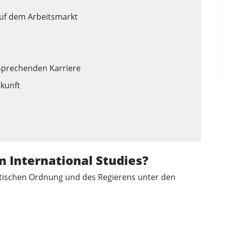
auf dem Arbeitsmarkt
rsprechenden Karriere
ukunft
 International Studies?
itischen Ordnung und des Regierens unter den