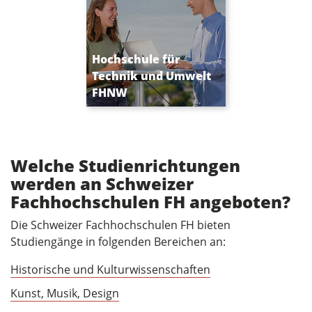
Studieren an der
Hochschule für
Schnittstelle von
Technik und Umwelt
Mensch, Technik &
FHNW
Umwelt
Welche Studienrichtungen
werden an Schweizer
Fachhochschulen FH angeboten?
Die Schweizer Fachhochschulen FH bieten
Studiengänge in folgenden Bereichen an:
Historische und Kulturwissenschaften
Kunst, Musik, Design