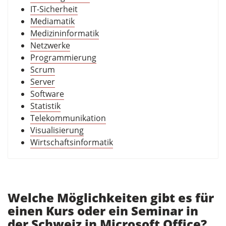
IT-Sicherheit
Mediamatik
Medizininformatik
Netzwerke
Programmierung
Scrum
Server
Software
Statistik
Telekommunikation
Visualisierung
Wirtschaftsinformatik
Welche Möglichkeiten gibt es für
einen Kurs oder ein Seminar in
der Schweiz in Microsoft Office?