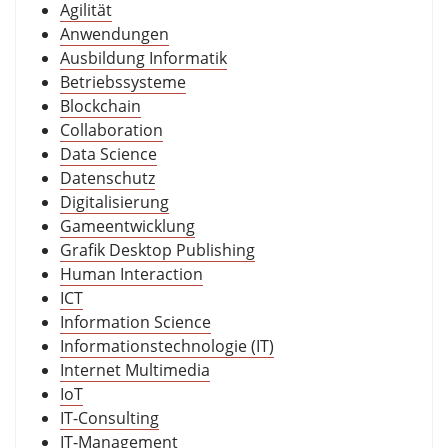
Agilität
Anwendungen
Ausbildung Informatik
Betriebssysteme
Blockchain
Collaboration
Data Science
Datenschutz
Digitalisierung
Gameentwicklung
Grafik Desktop Publishing
Human Interaction
ICT
Information Science
Informationstechnologie (IT)
Internet Multimedia
IoT
IT-Consulting
IT-Management