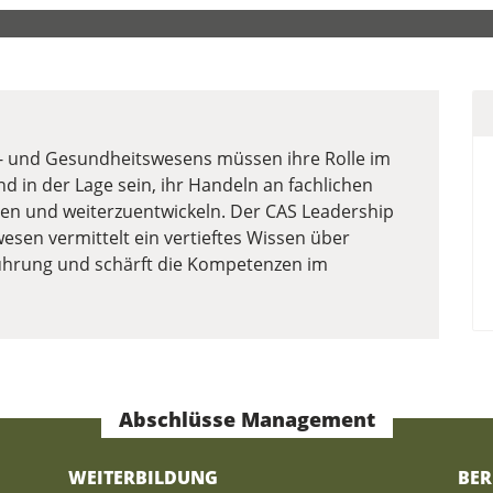
al- und Gesundheitswesens müssen ihre Rolle im
 in der Lage sein, ihr Handeln an fachlichen
ren und weiterzuentwickeln. Der CAS Leadership
sen vermittelt ein vertieftes Wissen über
ührung und schärft die Kompetenzen im
Abschlüsse Management
WEITERBILDUNG
BER