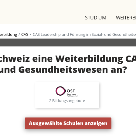
STUDIUM
WEITERB
erbildung
CAS
CAS Leadership und Führung im Sozial- und Gesundheit
Schweiz eine Weiterbildung C
- und Gesundheitswesen an?
2 Bildungsangebote
Ausgewählte Schulen anzeigen