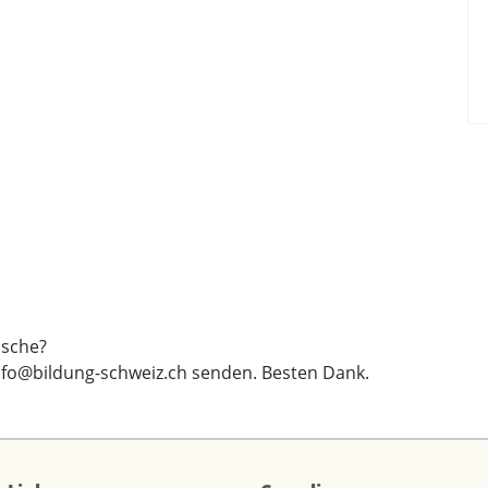
sche?
nfo@bildung-schweiz.ch
senden. Besten Dank.