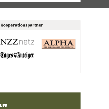
Kooperationspartner
UFE