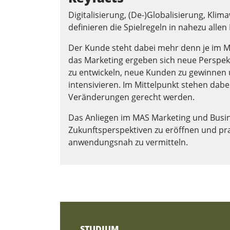
Digitalisierung, (De-)Globalisierung, Kl
definieren die Spielregeln in nahezu alle
Der Kunde steht dabei mehr denn je im Mi
das Marketing ergeben sich neue Perspek
zu entwickeln, neue Kunden zu gewinnen
intensi­vieren. Im Mittelpunkt stehen dab
Veränderungen gerecht werden.
Das Anliegen im MAS Marketing und Busi
Zukunftsperspektiven zu eröffnen und p
anwendungsnah zu vermitteln.
STUDIUM