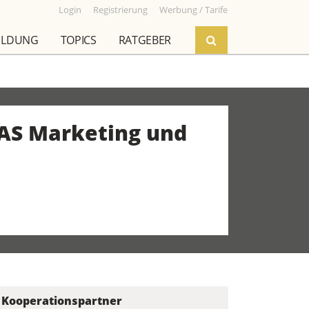
Login
Registrierung
Werbung / Tarife
ILDUNG
TOPICS
RATGEBER
MAS Marketing und
Kooperationspartner