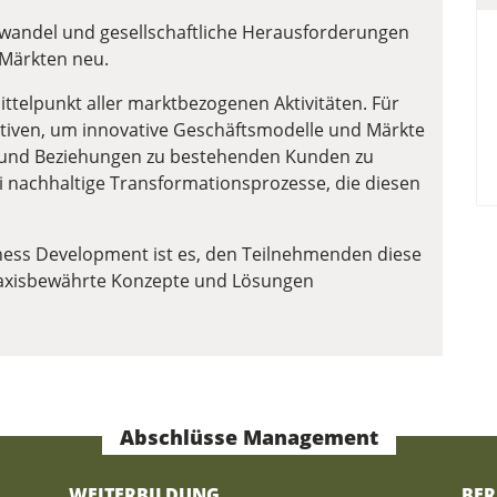
imawandel und gesellschaftliche Herausforderungen
n Märkten neu.
ttelpunkt aller marktbezogenen Aktivitäten. Für
tiven, um innovative Geschäftsmodelle und Märkte
 und Beziehungen zu bestehenden Kunden zu
ei nachhaltige Transformationsprozesse, die diesen
ness Development ist es, den Teilnehmenden diese
raxisbewährte Konzepte und Lösungen
Abschlüsse Management
WEITERBILDUNG
BER