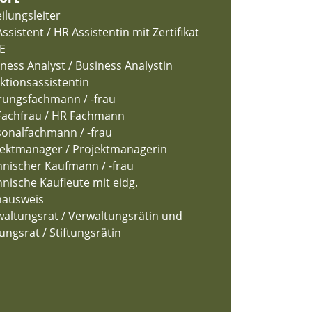
ilungsleiter
ssistent / HR Assistentin mit Zertifikat
E
ness Analyst / Business Analystin
ktionsassistentin
rungsfachmann / -frau
Fachfrau / HR Fachmann
sonalfachmann / -frau
jektmanager / Projektmanagerin
nischer Kaufmann / -frau
nische Kaufleute mit eidg.
hausweis
altungsrat / Verwaltungsrätin und
tungsrat / Stiftungsrätin