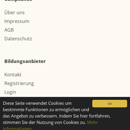
Über uns
Impressum
AGB
Datenschutz
Bildungsanbieter
Kontakt
Registrierung
Login
Werbung / Tarife
Diese Seite verwendet Cookies um
OK
bestimmte Funktionen zu ermöglichen und
das Angebot zu verbessern. Indem Sie hier fortfahren,
stimmen Sie der Nutzung von Cookies zu.
Mehr
© 2026 Webtech AG
Informationen