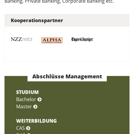
Banking, Private Banking, Corporate Banking etc.
Kooperationspartner
Abschlüsse Management
STUDIUM
Bachelor
Master
WEITERBILDUNG
CAS