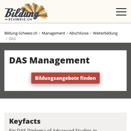
Bildung-Schweiz.ch
Management
Abschlüsse
Weiterbildung
DAS
DAS Management
Bildungsangebote finden
Keyfacts
Ein DAS Diploma of Advanced Studies in