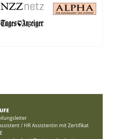
UFE
ilungsleiter
ssistent / HR Assistentin mit Zertifikat
E