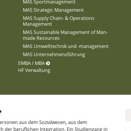
MAS Sportmanagement
MAS Strategic Management
MAS Supply Chain- & Operations
Management
MAS Sustainable Management of Man-
made Resources
MAS Umwelttechnik und -management
MAS Unternehmensführung
EMBA / MBA
HF Verwaltung
?
Personen aus dem Sozialwesen, aus dem
 der beruflichen Integration. Ein Studiengang in