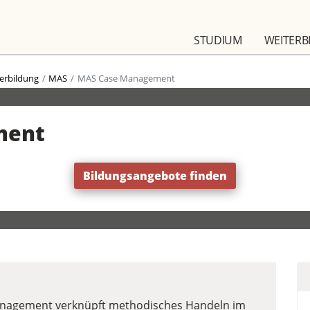
STUDIUM
WEITERB
erbildung
MAS
MAS Case Management
ment
Bildungsangebote finden
anagement verknüpft methodisches Handeln im