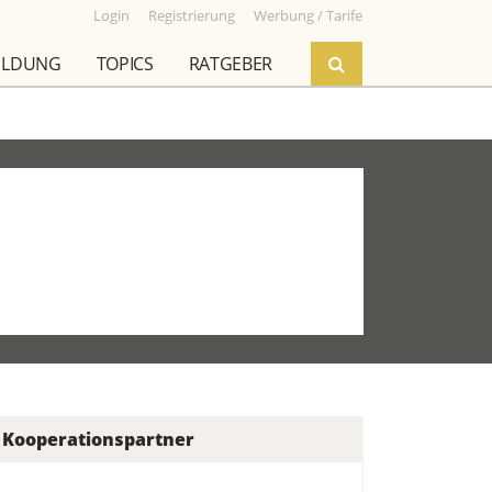
Login
Registrierung
Werbung / Tarife
ILDUNG
TOPICS
RATGEBER
Kooperationspartner