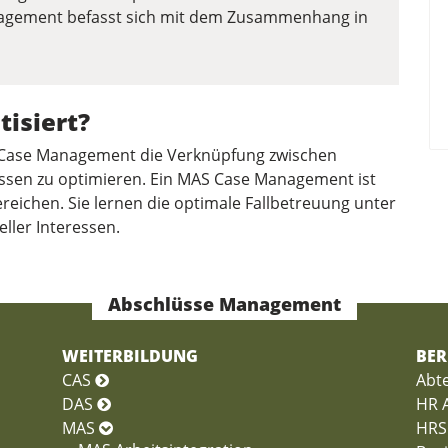
nagement befasst sich mit dem Zusammenhang in
tisiert?
 Case Management die Verknüpfung zwischen
issen zu optimieren. Ein MAS Case Management ist
ereichen. Sie lernen die optimale Fallbetreuung unter
ller Interessen.
Abschlüsse Management
WEITERBILDUNG
BER
CAS
Abte
DAS
HR A
MAS
HRS