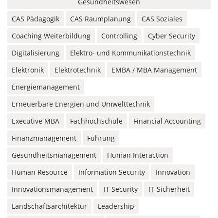
Gesundheitswesen
CAS Pädagogik
CAS Raumplanung
CAS Soziales
Coaching Weiterbildung
Controlling
Cyber Security
Digitalisierung
Elektro- und Kommunikationstechnik
Elektronik
Elektrotechnik
EMBA / MBA Management
Energiemanagement
Erneuerbare Energien und Umwelttechnik
Executive MBA
Fachhochschule
Financial Accounting
Finanzmanagement
Führung
Gesundheitsmanagement
Human Interaction
Human Resource
Information Security
Innovation
Innovationsmanagement
IT Security
IT-Sicherheit
Landschaftsarchitektur
Leadership