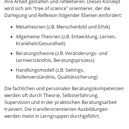
ihre Arbeit gestalten und reflektieren. Dieses Konzept
wird sich am "tree of science" orientierer, der die
Darlegung und Reflexion folgender Ebenen einfordert:
Metatheorien (z.B. Menschenbild und Ethik)
Allgemeine Theorien (z.B. Entwicklung, Lernen,
Krankheit/Gesundheit)
Beratungstheorie (z.B. Veränderungs- und
Lernverständnis, Beratungsprozess)
Handlungsmodell (z.B. Settings,
Rollenverständnis, Qualitätsicherung)
Die fachlichen und personalen Beratungskompetenzen
werden oft durch Theorie, Selbsterfahrung,
Supervision und in der praktischen Beratungsarbeit
trainiert. Die transferorientierten Ausbildungen
werden meist in Lerngruppen durchgeführt.