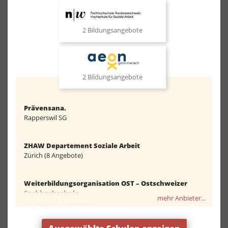
2 Bildungsangebote
2 Bildungsangebote
Prävensana.
Rapperswil SG
ZHAW Departement Soziale Arbeit
Zürich (8 Angebote)
Weiterbildungsorganisation OST – Ostschweizer
Fachhochschule
mehr Anbieter...
St. Gallen (1 Angebote)