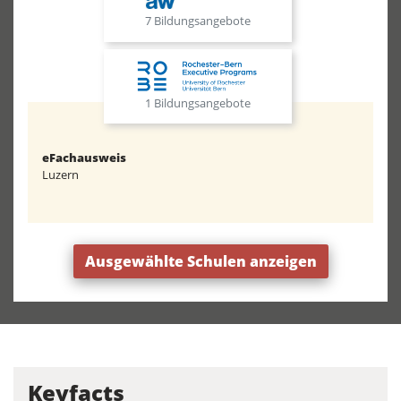
7 Bildungsangebote
1 Bildungsangebote
eFachausweis
Luzern
Ausgewählte Schulen anzeigen
Keyfacts