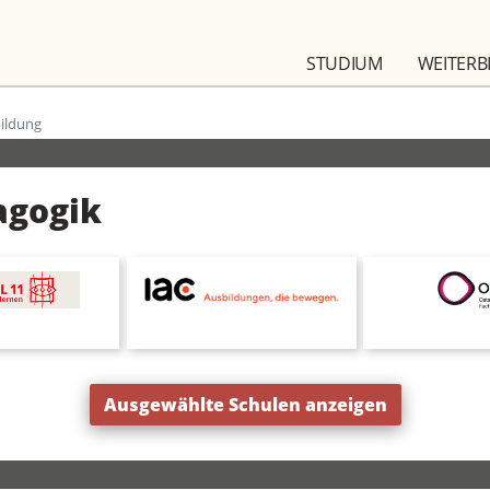
STUDIUM
WEITERB
ildung
agogik
Ausgewählte Schulen anzeigen