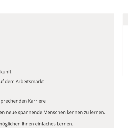
ukunft
auf dem Arbeitsmarkt
rsprechenden Karriere
nen neue spannende Menschen kennen zu lernen.
öglichen Ihnen einfaches Lernen.