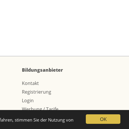
Bildungsanbieter
Kontakt
Registrierung
Login
Werbung / Tarife
OK
tfahren, stimmen Sie der Nutzung von