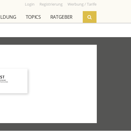
Login
Registrierung
Werbung / Tarife
ILDUNG
TOPICS
RATGEBER