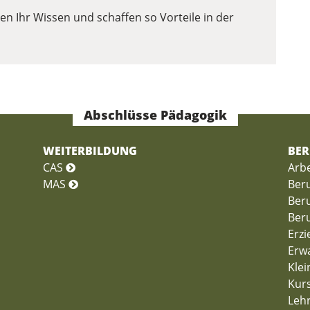
n Ihr Wissen und schaffen so Vorteile in der
Abschlüsse Pädagogik
WEITERBILDUNG
BER
CAS
Arb
MAS
Beru
Beru
Beru
Erzi
Erw
Klei
Kurs
Lehr