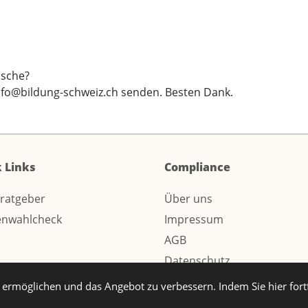
sche?
nfo@bildung-schweiz.ch
senden. Besten Dank.
 Links
Compliance
sratgeber
Über uns
enwahlcheck
Impressum
AGB
Datenschutz
ermöglichen und das Angebot zu verbessern. Indem Sie hier for