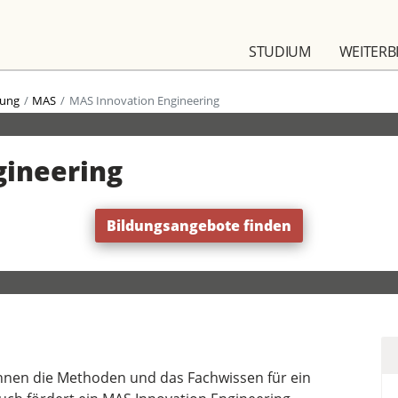
STUDIUM
WEITERB
dung
MAS
MAS Innovation Engineering
gineering
Bildungsangebote finden
Ihnen die Methoden und das Fachwissen für ein