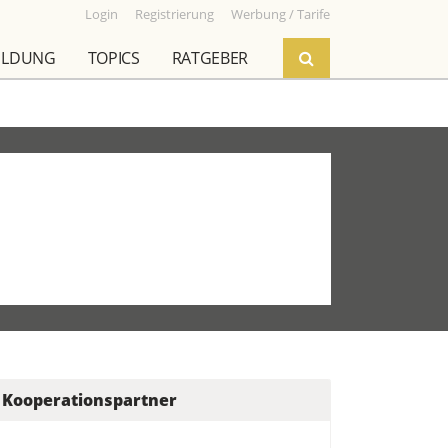
Login
Registrierung
Werbung / Tarife
ILDUNG
TOPICS
RATGEBER
Kooperationspartner