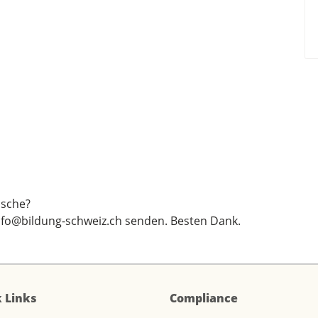
sche?
nfo@bildung-schweiz.ch
senden. Besten Dank.
 Links
Compliance