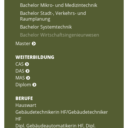
Bachelor Mikro- und Medizintechnik
Bachelor Stadt-, Verkehrs- und
Raumplanung
Bachelor Systemtechnik
Bachelor Wirtschaftsingenieurwesen
Master
WEITERBILDUNG
CAS
DAS
MAS
Diplom
BERUFE
Hauswart
Gebäudetechnikerin HF/Gebäudetechniker
HF
Dipl. Gebäudeautomatikerin HF, Dipl.