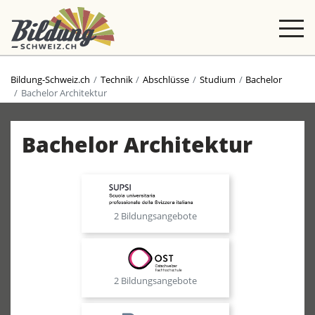
Bildung-Schweiz.ch
Technik
Abschlüsse
Studium
Bachelor
Bachelor Architektur
Bachelor Architektur
2 Bildungsangebote
2 Bildungsangebote