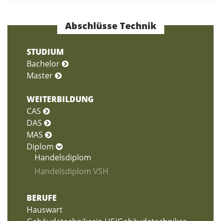
Abschlüsse Technik
STUDIUM
Bachelor
Master
WEITERBILDUNG
CAS
DAS
MAS
Diplom
Handelsdiplom
Handelsdiplom VSH
BERUFE
Hauswart