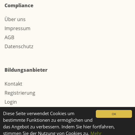
Compliance
Über uns
Impressum
AGB
Datenschutz
Bildungsanbieter
Kontakt
Registrierung
Login
Werbung / Tarife
Diese Seite verwendet Cookies um
OK
bestimmte Funktionen zu ermöglichen und
das Angebot zu verbessern. Indem Sie hier fortfahren,
stimmen Sie der Nutzung von Cookies zu.
Mehr