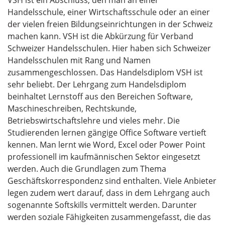
VSH ist ein Abschluss, den man an einer
Handelsschule, einer Wirtschaftsschule oder an einer
der vielen freien Bildungseinrichtungen in der Schweiz
machen kann. VSH ist die Abkürzung für Verband
Schweizer Handelsschulen. Hier haben sich Schweizer
Handelsschulen mit Rang und Namen
zusammengeschlossen. Das Handelsdiplom VSH ist
sehr beliebt. Der Lehrgang zum Handelsdiplom
beinhaltet Lernstoff aus den Bereichen Software,
Maschineschreiben, Rechtskunde,
Betriebswirtschaftslehre und vieles mehr. Die
Studierenden lernen gängige Office Software vertieft
kennen. Man lernt wie Word, Excel oder Power Point
professionell im kaufmännischen Sektor eingesetzt
werden. Auch die Grundlagen zum Thema
Geschäftskorrespondenz sind enthalten. Viele Anbieter
legen zudem wert darauf, dass in dem Lehrgang auch
sogenannte Softskills vermittelt werden. Darunter
werden soziale Fähigkeiten zusammengefasst, die das