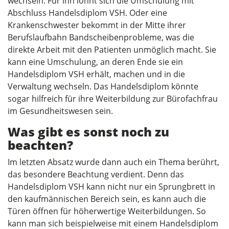
wechseln. Für ihn lohnt sich die Umschulung mit
Abschluss Handelsdiplom VSH. Oder eine
Krankenschwester bekommt in der Mitte ihrer
Berufslaufbahn Bandscheibenprobleme, was die
direkte Arbeit mit den Patienten unmöglich macht. Sie
kann eine Umschulung, an deren Ende sie ein
Handelsdiplom VSH erhält, machen und in die
Verwaltung wechseln. Das Handelsdiplom könnte
sogar hilfreich für ihre Weiterbildung zur Bürofachfrau
im Gesundheitswesen sein.
Was gibt es sonst noch zu
beachten?
Im letzten Absatz wurde dann auch ein Thema berührt,
das besondere Beachtung verdient. Denn das
Handelsdiplom VSH kann nicht nur ein Sprungbrett in
den kaufmännischen Bereich sein, es kann auch die
Türen öffnen für höherwertige Weiterbildungen. So
kann man sich beispielweise mit einem Handelsdiplom