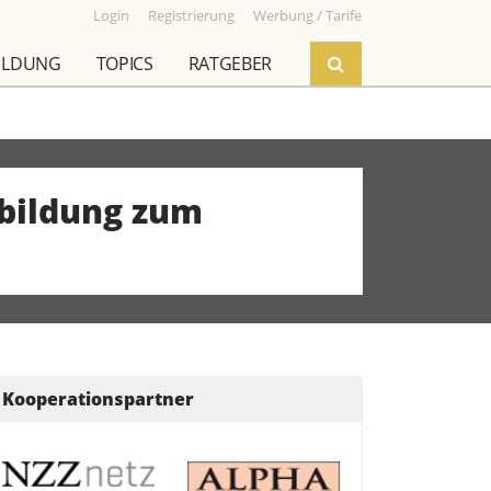
Login
Registrierung
Werbung / Tarife
ILDUNG
TOPICS
RATGEBER
rbildung zum
Kooperationspartner