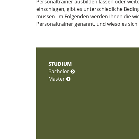
Personaltrainer ausbilden lassen oder weit
einschlagen, gibt es unterschiedliche Bedi
müssen. Im Folgenden werden Ihnen die wic
Personaltrainer genannt, und wieso es sich 
STUDIUM
Bachelor
Master