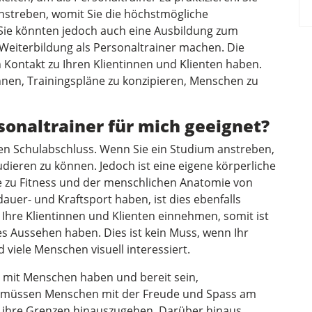
nstreben, womit Sie die höchstmögliche
 Sie könnten jedoch auch eine Ausbildung zum
 Weiterbildung als Personaltrainer machen. Die
 Kontakt zu Ihren Klientinnen und Klienten haben.
 Ihnen, Trainingspläne zu konzipieren, Menschen zu
sonaltrainer für mich geeignet?
nen Schulabschluss. Wenn Sie ein Studium anstreben,
dieren zu können. Jedoch ist eine eigene körperliche
se zu Fitness und der menschlichen Anatomie von
auer- und Kraftsport haben, ist dies ebenfalls
ür Ihre Klientinnen und Klienten einnehmen, somit ist
hes Aussehen haben. Dies ist kein Muss, wenn Ihr
 viele Menschen visuell interessiert.
g mit Menschen haben und bereit sein,
ie müssen Menschen mit der Freude und Spass am
r ihre Grenzen hinauszugehen. Darüber hinaus