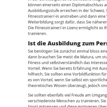
können einerseits einen Diplomabschluss a
Ausbildungsstufe erreichen in der Schweiz.
Fitnesstrainer/-in anstreben und dann eine
Weiterbildung sorgt dafür, dass Sie näheren
Die Fitnesstrainer/-in Lizenz ermöglicht es
trainieren.
Ist die Ausbildung zum Per
Sie benötigen Sie zunächst einmal bloss ei
dann brauchen Sie meist die Matura, um stu
Fitness und selbstverständlich das Interes
Vorteil. Wenn Sie bereits Erfahrung mit Ausd
hilfreich. Sie sollten eine Vorbildfunktion f
es von Vorteil, wenn Sie selbst ein sportlic
theoretisches Wissen überzeugt, jedoch sind
Sie sollten ebenfalls viel Freude am Umgan
verschiedenste Menschen zu trainieren. S
Sport mitreissen und diese motivieren übe