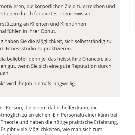
tivieren, die körperlichen Ziele zu erreichen und
rstützen durch fundiertes Theoriewissen.
rstützung an Klienten und Klientinnen
al fühlen in Ihrer Obhut.
 haben Sie die Möglichkeit, sich selbstständig zu
m Fitnessstudio zu praktizieren.
ia beliebter denn je, das heisst Ihre Chancen, als
en gut, wenn Sie sich eine gute Reputation durch
auen.
 wird Ihr Job niemals langweilig.
er Person, die einem dabei helfen kann, die
tmöglich zu erreichen. Ein Personaltrainer kann bei
e Theorie und haben die nötige praktische Erfahrung,
s gibt viele Möglichkeiten, wie man sich zum