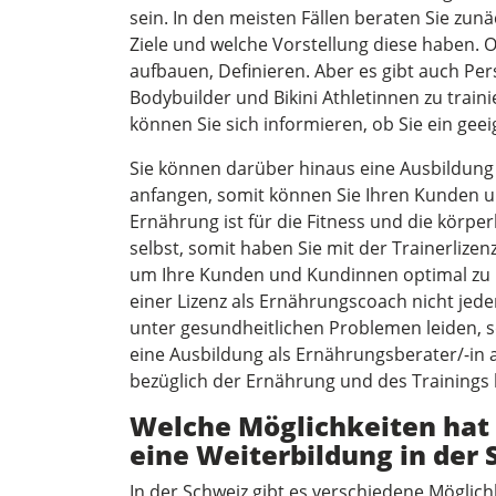
sein. In den meisten Fällen beraten Sie zu
Ziele und welche Vorstellung diese haben. 
aufbauen, Definieren. Aber es gibt auch Perso
Bodybuilder und Bikini Athletinnen zu train
können Sie sich informieren, ob Sie ein gee
Sie können darüber hinaus eine Ausbildun
anfangen, somit können Sie Ihren Kunden 
Ernährung ist für die Fitness und die körpe
selbst, somit haben Sie mit der Trainerliz
um Ihre Kunden und Kundinnen optimal zu b
einer Lizenz als Ernährungscoach nicht je
unter gesundheitlichen Problemen leiden, s
eine Ausbildung als Ernährungsberater/-in
bezüglich der Ernährung und des Trainings 
Welche Möglichkeiten hat 
eine Weiterbildung in der
In der Schweiz gibt es verschiedene Möglichk