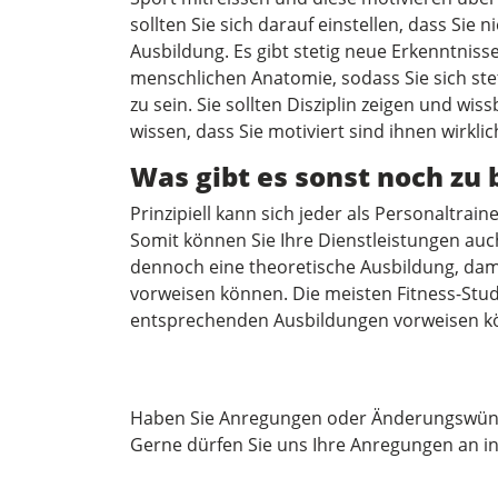
sollten Sie sich darauf einstellen, dass Sie
Ausbildung. Es gibt stetig neue Erkenntnis
menschlichen Anatomie, sodass Sie sich st
zu sein. Sie sollten Disziplin zeigen und wis
wissen, dass Sie motiviert sind ihnen wirklic
Was gibt es sonst noch zu
Prinzipiell kann sich jeder als Personaltrain
Somit können Sie Ihre Dienstleistungen auc
dennoch eine theoretische Ausbildung, dami
vorweisen können. Die meisten Fitness-Stu
entsprechenden Ausbildungen vorweisen k
Haben Sie Anregungen oder Änderungswün
Gerne dürfen Sie uns Ihre Anregungen an
i