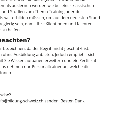
 niemals auslernen werden wie bei einer klassischen
se und Studien zum Thema Training oder der
ets weiterbilden müssen, um auf dem neuesten Stand
sbegierig sein, damit Ihre Klientinnen und Klienten
h zu helfen.
 beachten?
er bezeichnen, da der Begriff nicht geschützt ist.
h ohne Ausbildung anbieten. Jedoch empfiehlt sich
t Sie Wissen aufbauen erweitern und ein Zertifikat
dios nehmen nur Personaltrainer an, welche die
önnen.
sche?
nfo@bildung-schweiz.ch
senden. Besten Dank.