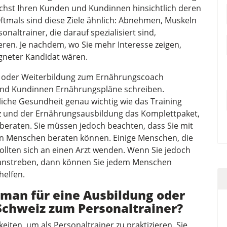
nächst Ihren Kunden und Kundinnen hinsichtlich deren
Oftmals sind diese Ziele ähnlich: Abnehmen, Muskeln
naltrainer, die darauf spezialisiert sind,
ieren. Je nachdem, wo Sie mehr Interesse zeigen,
igneter Kandidat wären.
g oder Weiterbildung zum Ernährungscoach
und Kundinnen Ernährungspläne schreiben.
rliche Gesundheit genau wichtig wie das Training
enz und der Ernährungsausbildung das Komplettpaket,
eraten. Sie müssen jedoch beachten, dass Sie mit
den Menschen beraten können. Einige Menschen, die
ollten sich an einen Arzt wenden. Wenn Sie jedoch
 anstreben, dann können Sie jedem Menschen
helfen.
man für eine Ausbildung oder
 Schweiz zum Personaltrainer?
eiten, um als Personaltrainer zu praktizieren. Sie