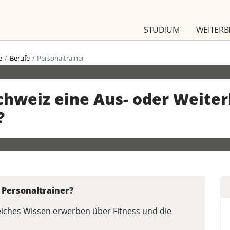
STUDIUM
WEITERB
e
Berufe
Personaltrainer
Schweiz eine Aus- oder Weite
?
 Personaltrainer?
iches Wissen erwerben über Fitness und die