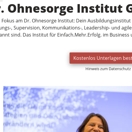
. Ohnesorge Institut
Fokus am Dr. Ohnesorge Institut: Dein Ausbildungsinstitut fü
ungs-, Supervision, Kommunikations-, Leadership- und agile
annt sind. Das Institut für Einfach.Mehr.Erfolg. im Business
Kostenlos Unterlagen best
Hinweis zum Datenschutz