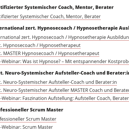
tifizierter Systemischer Coach, Mentor, Berater
tifizierter Systemischer Coach, Mentor, Berater
ernational zert. Hypnosecoach / Hypnosetherapie Aus
ernational zert. Hypnosecoach / Hypnosetherapie Ausbildu
t. Hypnosecoach / Hypnosetherapeut
t. MASTER Hypnosecoach / Hypnosetherapeut
o-Webinar: Was ist Hypnose? – Mit entspannender Kostprob
t. Neuro-Systemischer Aufsteller-Coach und Berater:
t. Neuro-Systemischer Aufsteller-Coach und Berater:in
t. Neuro-Systemischer Aufsteller MASTER Coach und Berater
o-Webinar: Faszination Aufstellung: Aufsteller Coach, Berater
fessioneller Scrum Master
fessioneller Scrum Master
o-Webinar: Scrum Master