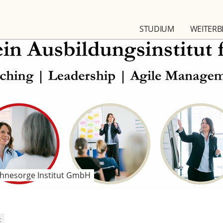
STUDIUM
WEITERB
Ohnesorge Institut GmbH
t