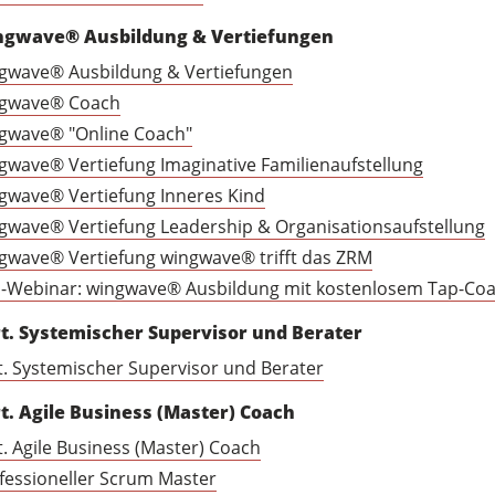
ngwave® Ausbildung & Vertiefungen
gwave® Ausbildung & Vertiefungen
gwave® Coach
gwave® "Online Coach"
gwave® Vertiefung Imaginative Familienaufstellung
gwave® Vertiefung Inneres Kind
gwave® Vertiefung Leadership & Organisationsaufstellung
gwave® Vertiefung wingwave® trifft das ZRM
o-Webinar: wingwave® Ausbildung mit kostenlosem Tap-Co
t. Systemischer Supervisor und Berater
t. Systemischer Supervisor und Berater
t. Agile Business (Master) Coach
t. Agile Business (Master) Coach
fessioneller Scrum Master