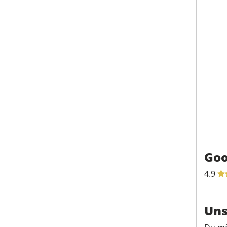
Goo
4.9
Uns