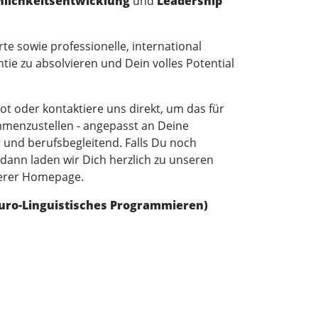
nlichkeitsentwicklung
und
Leadership
rte sowie professionelle, international
tie zu absolvieren und Dein volles Potential
 oder kontaktiere uns direkt, um das für
enzustellen - angepasst an Deine
 und berufsbegleitend. Falls Du noch
 dann laden wir Dich herzlich zu unseren
nserer Homepage.
euro-Linguistisches Programmieren)