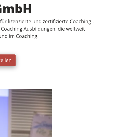
 GmbH
r lizenzierte und zertifizierte Coaching-,
 Coaching Ausbildungen, die weltweit
 und im Coaching.
ellen