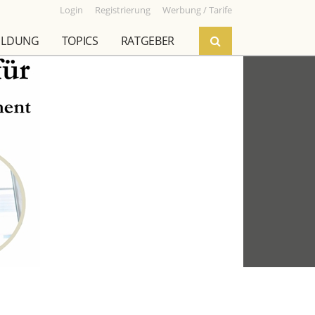
Login
Registrierung
Werbung / Tarife
ILDUNG
TOPICS
RATGEBER