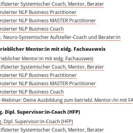
tifizierter Systemischer Coach, Mentor, Berater
enzierter NLP Business Practitioner
enzierter NLP Business MASTER Practitioner
enzierter NLP Business Coach
t. Neuro-Systemischer Aufsteller-Coach und Berater:in
rieblicher Mentor:in mit eidg. Fachausweis
rieblicher Mentor:in mit eidg. Fachausweis
tifizierter Systemischer Coach, Mentor, Berater
enzierter NLP Business Practitioner
enzierter NLP Business MASTER Practitioner
enzierter NLP Business Coach
o-Webinar: Deine Ausbildung zum betriebl. Mentor-/in mit F
g. Dipl. Supervisor:in-Coach (HFP)
g. Dipl. Supervisor:in-Coach (HFP)
tifizierter Systemischer Coach, Mentor, Berater