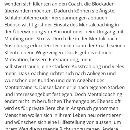
wenden sich Klienten an den Coach, die Blockaden
überwinden möchten. Dadurch können sie Ängste,
Schlafprobleme oder Verspannungen abbauen.
Ebenso wichtig ist der Einsatz des Mentalcoaching in
der Überwindung von Burnout oder beim Umgang mit
Mobbing oder Stress. Durch die in der Mentalcoach
Ausbildung erlernten Techniken kann der Coach seinen
Klienten neue Wege zeigen. Das Ergebnis ist mehr
Motivation, bessere Entspannung, mehr
Selbstvertrauen, eine stärkere Ausstrahlung und vieles
mehr. Das Coaching richtet sich nach Anliegen und
Wünschen des Kunden und dem Angebot des
Mentaltrainers. Dieses kann er je nach eigenen Stärken
und Interessengebiet festlegen. Doch Mentalcoaching
endet nicht im beruflichen Themengebiet. Ebenso oft
wird es für private Bereiche in Anspruch genommen:
Menschen wollen sich in ihrem Leben neu orientieren
und wünschen sich eine Hilfestellung von aussen, um
ihrem Weg die passende Richtung zu geben. Andere