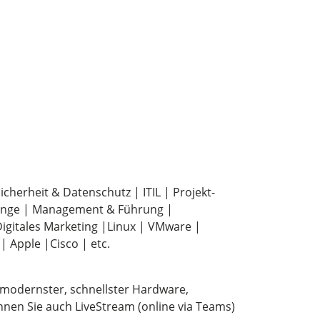
icherheit & Datenschutz | ITIL | Projekt-
änge | Management & Führung |
igitales Marketing |Linux | VMware |
 Apple |Cisco | etc.
t modernster, schnellster Hardware,
nen Sie auch LiveStream (online via Teams)