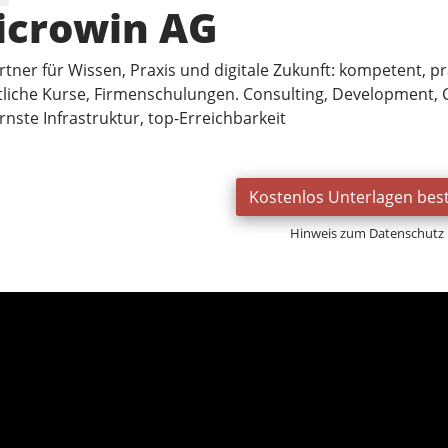
icrowin AG
artner für Wissen, Praxis und digitale Zukunft: kompetent, 
tliche Kurse, Firmenschulungen. Consulting, Development,
nste Infrastruktur, top-Erreichbarkeit
Kostenlos Unterlagen best
Hinweis zum Datenschutz