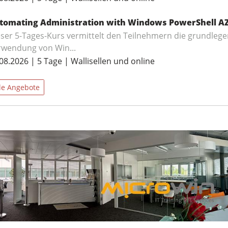
tomating Administration with Windows PowerShell AZ
ser 5-Tages-Kurs vermittelt den Teilnehmern die grundleg
rwendung von Win...
08.2026 | 5 Tage | Wallisellen und online
le Angebote