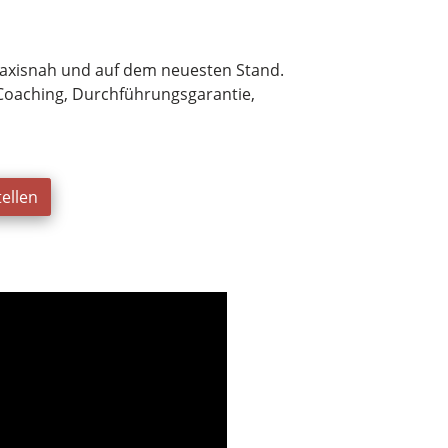
praxisnah und auf dem neuesten Stand.
 Coaching, Durchführungsgarantie,
ellen