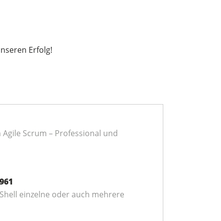
nseren Erfolg!
 Agile Scrum – Professional und
961
rShell einzelne oder auch mehrere