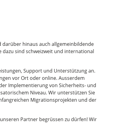
nd darüber hinaus auch allgemeinbildende
e dazu sind schweizweit und international
leistungen, Support und Unterstützung an.
ungen vor Ort oder online. Ausserdem
i der Implementierung von Sicherheits- und
torischem Niveau. Wir unterstützen Sie
mfangreichen Migrationsprojekten und der
 unseren Partner begrüssen zu dürfen! Wir