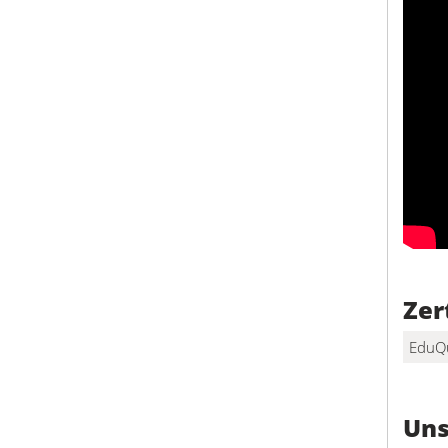
Zer
EduQ
Uns