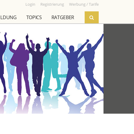
Login
Registrierung
Werbung / Tarife
ILDUNG
TOPICS
RATGEBER