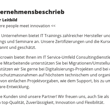
ernehmensbeschrieb
 Leitbild
re people meet innovation <<
 Unternehmen bietet IT Trainings zahlreicher Hersteller u
ings und Seminare an. Unsere Zertifizierungen und die Kurs
annt und geschätzt.
icrowin bietet Ihnen im IT Service-Umfeld Consultingdienst
e Mitarbeitende unterstützen Sie bei Migrationen/Umstell
stützen wir Sie gerne bei Digitalisierungs-Projekten und be
schutzmassnahmen auf höchstem technischem und organisa
 von einfachen Projektvorgaben, wie dem Support, bis zu u
are-Entwicklung.
e Kunden sind unsere Partner! Wir freuen uns, auch Sie als
 top-Qualität, Zuverlässigkeit, Innovation und Flexibilität.