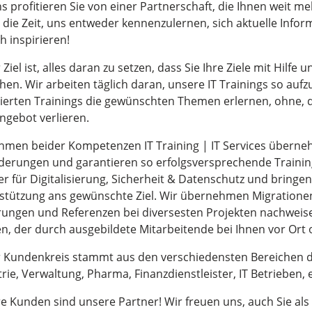
s profitieren Sie von einer Partnerschaft, die Ihnen weit me
 die Zeit, uns entweder kennenzulernen, sich aktuelle Infor
h inspirieren!
Ziel ist, alles daran zu setzen, dass Sie Ihre Ziele mit Hilfe
hen. Wir arbeiten täglich daran, unsere IT Trainings so aufzu
ierten Trainings die gewünschten Themen erlernen, ohne, d
ngebot verlieren.
hmen beider Kompetenzen IT Training | IT Services überneh
derungen und garantieren so erfolgsversprechende Training
er für Digitalisierung, Sicherheit & Datenschutz und bring
stützung ans gewünschte Ziel. Wir übernehmen Migrationen
rungen und Referenzen bei diversesten Projekten nachweise
n, der durch ausgebildete Mitarbeitende bei Ihnen vor Ort 
 Kundenkreis stammt aus den verschiedensten Bereichen 
rie, Verwaltung, Pharma, Finanzdienstleister, IT Betrieben, et
e Kunden sind unsere Partner! Wir freuen uns, auch Sie als