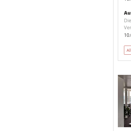
Au
Die
Ve
10.
Al