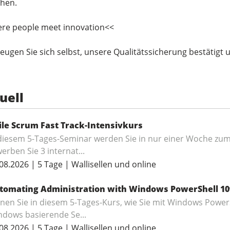
hen.
re people meet innovation<<
eugen Sie sich selbst, unsere Qualitätssicherung bestätigt u
uell
ile Scrum Fast Track-Intensivkurs
diesem 5-Tages-Seminar werden Sie in nur einer Woche zum
erben Sie 3 internat...
08.2026 | 5 Tage | Wallisellen und online
tomating Administration with Windows PowerShell 10
nen Sie in diesem 5-Tages-Kurs, wie Sie mit Windows Powe
dows basierende Se...
08.2026 | 5 Tage | Wallisellen und online