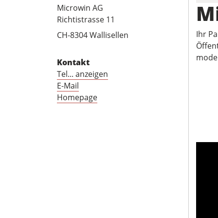
M
Microwin AG
Richtistrasse 11
Ihr P
CH-8304 Wallisellen
Öffen
moder
Kontakt
Tel... anzeigen
E-Mail
Homepage