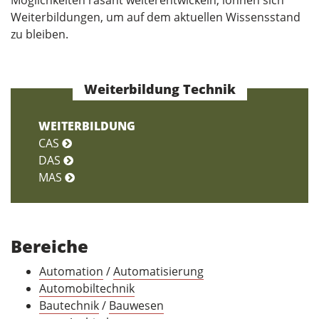
Möglichkeiten rasant weiterentwickeln, lohnen sich
Weiterbildungen, um auf dem aktuellen Wissensstand
zu bleiben.
Weiterbildung Technik
WEITERBILDUNG
CAS
DAS
MAS
Bereiche
Automation
/
Automatisierung
Automobiltechnik
Bautechnik
/
Bauwesen