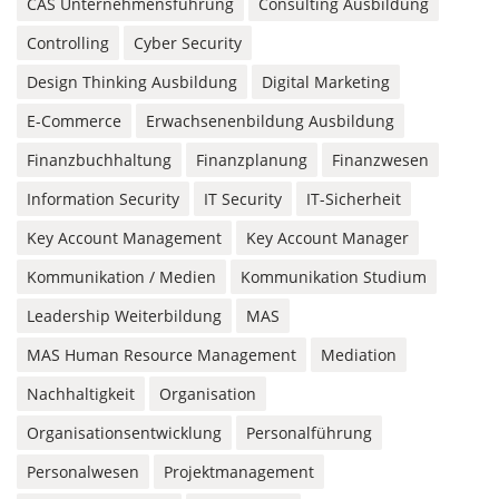
CAS Unternehmensführung
Consulting Ausbildung
Controlling
Cyber Security
Design Thinking Ausbildung
Digital Marketing
E-Commerce
Erwachsenenbildung Ausbildung
Finanzbuchhaltung
Finanzplanung
Finanzwesen
Information Security
IT Security
IT-Sicherheit
Key Account Management
Key Account Manager
Kommunikation / Medien
Kommunikation Studium
Leadership Weiterbildung
MAS
MAS Human Resource Management
Mediation
Nachhaltigkeit
Organisation
Organisationsentwicklung
Personalführung
Personalwesen
Projektmanagement