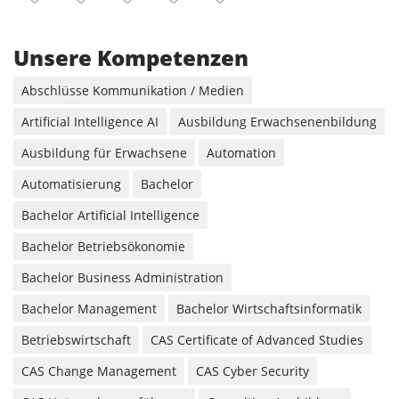
Facebook
Instagram
Linkedin
Youtube
X-Twitter
Unsere Kompetenzen
Abschlüsse Kommunikation / Medien
Artificial Intelligence AI
Ausbildung Erwachsenenbildung
Ausbildung für Erwachsene
Automation
Automatisierung
Bachelor
Bachelor Artificial Intelligence
Bachelor Betriebsökonomie
Bachelor Business Administration
Bachelor Management
Bachelor Wirtschaftsinformatik
Betriebswirtschaft
CAS Certificate of Advanced Studies
CAS Change Management
CAS Cyber Security