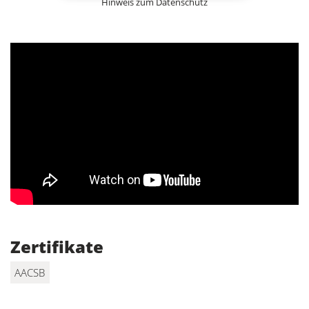
Hinweis zum Datenschutz
Zertifikate
AACSB