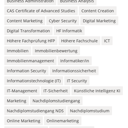
Business Administration
Business Analysis
CAS Certificate of Advanced Studies
Content Creation
Content Marketing
Cyber Security
Digital Marketing
Digital Transformation
HF Informatik
Höhere Fachprüfung HFP
Höhere Fachschule
ICT
Immobilien
Immobilienbewertung
Immobilienmanagement
Informatiker/in
Information Security
Informationssicherheit
Informationstechnologie (IT)
IT Security
IT-Management
IT-Sicherheit
Künstliche Intelligenz KI
Marketing
Nachdiplomstudiengang
Nachdiplomstudiengang NDS
Nachdiplomstudium
Online Marketing
Onlinemarketing