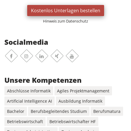
Kostenlos Unterlagen bestellen
Hinweis zum Datenschutz
Socialmedia
Facebook
Xing
Instagram
Linkedin
Youtube
Unsere Kompetenzen
Abschlüsse Informatik
Agiles Projektmanagement
Artificial Intelligence AI
Ausbildung Informatik
Bachelor
Berufsbegleitendes Studium
Berufsmatura
Betriebswirtschaft
Betriebswirtschafter HF