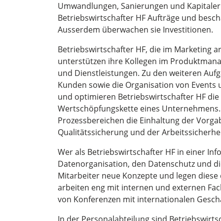
Umwandlungen, Sanierungen und Kapitalerh
Betriebswirtschafter HF Aufträge und bescha
Ausserdem überwachen sie Investitionen.
Betriebswirtschafter HF, die im Marketing a
unterstützen ihre Kollegen im Produktman
und Dienstleistungen. Zu den weiteren Aufg
Kunden sowie die Organisation von Events
und optimieren Betriebswirtschafter HF die
Wertschöpfungskette eines Unternehmens. 
Prozessbereichen die Einhaltung der Vorga
Qualitätssicherung und der Arbeitssicherhei
Wer als Betriebswirtschafter HF in einer In
Datenorganisation, den Datenschutz und di
Mitarbeiter neue Konzepte und legen diese 
arbeiten eng mit internen und externen F
von Konferenzen mit internationalen Gesch
In der Personalabteilung sind Betriebswirt