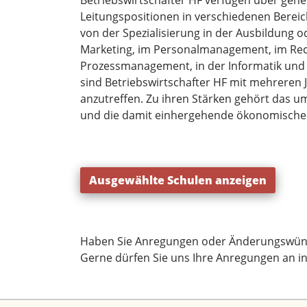
Betriebswirtschafter HF verfügen über gener
Leitungspositionen in verschiedenen Bere
von der Spezialisierung in der Ausbildung od
Marketing, im Personalmanagement, im Rech
Prozessmanagement, in der Informatik und 
sind Betriebswirtschafter HF mit mehreren 
anzutreffen. Zu ihren Stärken gehört das u
und die damit einhergehende ökonomische 
Ausgewählte Schulen anzeigen
Haben Sie Anregungen oder Änderungswün
Gerne dürfen Sie uns Ihre Anregungen an
i