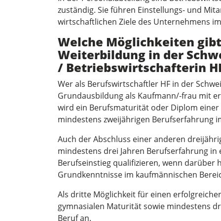
zuständig. Sie führen Einstellungs- und Mit
wirtschaftlichen Ziele des Unternehmens 
Welche Möglichkeiten gibt 
Weiterbildung in der Schw
/ Betriebswirtschafterin H
Wer als Berufswirtschaftler HF in der Schwei
Grundausbildung als Kaufmann/-frau mit er
wird ein Berufsmaturität oder Diplom einer
mindestens zweijährigen Berufserfahrung i
Auch der Abschluss einer anderen dreijähr
mindestens drei Jahren Berufserfahrung in
Berufseinstieg qualifizieren, wenn darüber
Grundkenntnisse im kaufmännischen Bereic
Als dritte Möglichkeit für einen erfolgreiche
gymnasialen Maturität sowie mindestens dr
Beruf an.