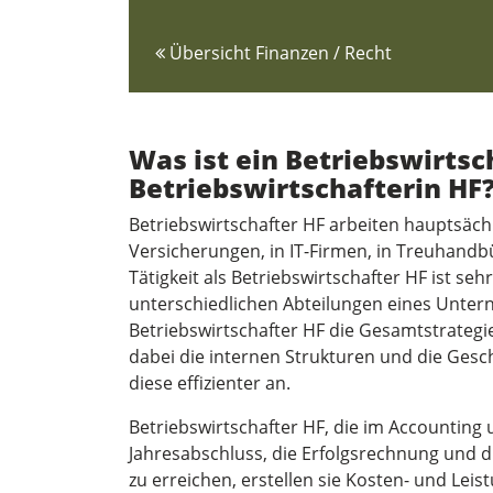
Übersicht Finanzen / Recht
Was ist ein Betriebswirtsc
Betriebswirtschafterin HF
Betriebswirtschafter HF arbeiten hauptsächl
Versicherungen, in IT-Firmen, in Treuhandb
Tätigkeit als Betriebswirtschafter HF ist sehr
unterschiedlichen Abteilungen eines Untern
Betriebswirtschafter HF die Gesamtstrategi
dabei die internen Strukturen und die Gesc
diese effizienter an.
Betriebswirtschafter HF, die im Accounting 
Jahresabschluss, die Erfolgsrechnung und d
zu erreichen, erstellen sie Kosten- und Le