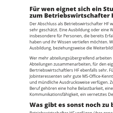
Für wen eignet sich ein S
zum Betriebswirtschafter H
Der Abschluss als Betriebswirtschafter HF 
sehr geschätzt. Eine Ausbildung oder eine W
insbesondere für Personen, die bereits Er
haben und ihr Wissen vertiefen möchten. Wer
Ausbildung, beziehungsweise die Weiterbildu
Wer mehr abteilungsübergreifend arbeiten 
Abteilungen zusammenarbeiten, für den eign
Bertriebswirtschaftlers HF ebenfalls sehr. 
Jobinteressenten sehr gute MS-Office-Kenntn
und mündliche Ausdrucksweise verfügen. Zu d
Beruf gehören eine hohe Belastbarkeit, eine
Kommunikationsfähigkeit, ein vernetztes De
Was gibt es sonst noch zu