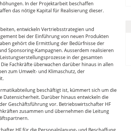
öhungen. In der Projektarbeit beschaffen
ffen das nötige Kapital für Realisierung dieser.
rbeiten, entwickeln Vertriebsstrategien und
agement bei der Einführung von neuen Produkten
aben gehört die Ermittlung der Bedürfnisse der
 und Sponsoring-Kampagnen. Ausserdem realisieren
 Leistungserstellungsprozesse in der gesamten
Die Fachkräfte überwachen darüber hinaus in allen
ben zum Umwelt- und Klimaschutz, der
t.
formatikabteilung beschäftigt ist, kümmert sich um die
e Datensicherheit. Darüber hinaus entwickeln die
der Geschäftsführung vor. Betriebswirtschafter HF
achkräften zusammen und übernehmen die Leitung
äftspartnern.
schafter HF für die Personalplanung- und Beschaffung