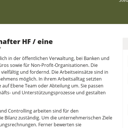
Ste
hafter HF / eine
?
ich in der öffentlichen Verwaltung, bei Banken und
üros sowie für Non-Profit-Organisationen. Die
 vielfältig und fordernd. Die Arbeitseinsätze sind in
ehmens möglich. In ihrem Arbeitsalltag setzten
e auf Ebene Team oder Abteilung um. Sie passen
häfts- und Unterstützungsprozesse und gestalten
und Controlling arbeiten sind für den
ie Bilanz zuständig. Um die unternehmerischen Ziele
istungsrechnungen. Ferner bewerten sie