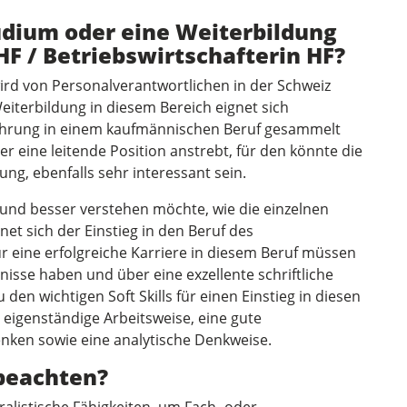
tudium oder eine Weiterbildung
F / Betriebswirtschafterin HF?
wird von Personalverantwortlichen in der Schweiz
eiterbildung in diesem Bereich eignet sich
fahrung in einem kaufmännischen Beruf gesammelt
 eine leitende Position anstrebt, für den könnte die
ng, ebenfalls sehr interessant sein.
und besser verstehen möchte, wie die einzelnen
et sich der Einstieg in den Beruf des
Für eine erfolgreiche Karriere in diesem Beruf müssen
isse haben und über eine exzellente schriftliche
en wichtigen Soft Skills für einen Einstieg in diesen
 eigenständige Arbeitsweise, eine gute
nken sowie eine analytische Denkweise.
 beachten?