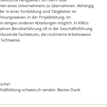
alistische Fähigkeiten, um Fach- oder
ichen eines Unternehmens zu übernehmen. Abhängig
er in einer Fortbildung sind Tätigkeiten im
nungswesen, in der Projektleitung, im
in einigen anderen Abteilungen möglich. In KMUs
Jahren Berufserfahrung oft in der Geschäftsführung
mfassende Fachwissen, die routinierte Arbeitsweise
Sichtweise.
sche?
nfo@bildung-schweiz.ch
senden. Besten Dank.