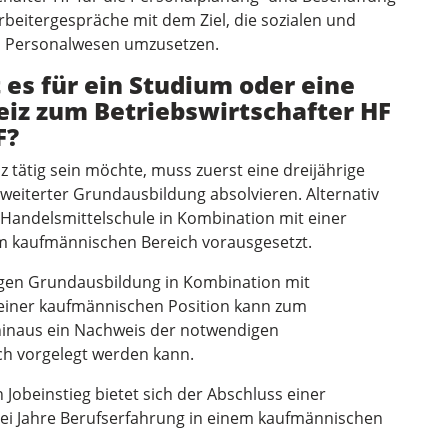
arbeitergespräche mit dem Ziel, die sozialen und
im Personalwesen umzusetzen.
es für ein Studium oder eine
eiz zum Betriebswirtschafter HF
F?
z tätig sein möchte, muss zuerst eine dreijährige
weiterter Grundausbildung absolvieren. Alternativ
 Handelsmittelschule in Kombination mit einer
m kaufmännischen Bereich vorausgesetzt.
igen Grundausbildung in Kombination mit
 einer kaufmännischen Position kann zum
 hinaus ein Nachweis der notwendigen
h vorgelegt werden kann.
n Jobeinstieg bietet sich der Abschluss einer
ei Jahre Berufserfahrung in einem kaufmännischen