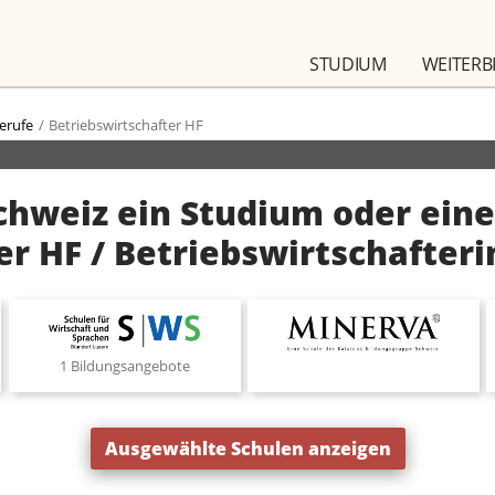
STUDIUM
WEITERB
erufe
Betriebswirtschafter HF
Schweiz ein Studium oder eine
er HF / Betriebswirtschafteri
1 Bildungsangebote
Ausgewählte Schulen anzeigen