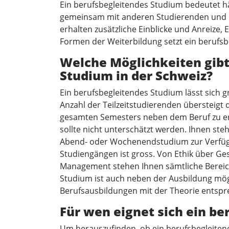
Ein berufsbegleitendes Studium bedeutet hä
gemeinsam mit anderen Studierenden und D
erhalten zusätzliche Einblicke und Anreize, 
Formen der Weiterbildung setzt ein berufsb
Welche Möglichkeiten gibt
Studium in der Schweiz?
Ein berufsbegleitendes Studium lässt sich gru
Anzahl der Teilzeitstudierenden übersteigt 
gesamten Semesters neben dem Beruf zu er
sollte nicht unterschätzt werden. Ihnen st
Abend- oder Wochenendstudium zur Verfügu
Studiengängen ist gross. Von Ethik über Ges
Management stehen Ihnen sämtliche Bereich
Studium ist auch neben der Ausbildung mög
Berufsausbildungen mit der Theorie entsp
Für wen eignet sich ein b
Um herauszufinden, ob ein berufsbegleitend