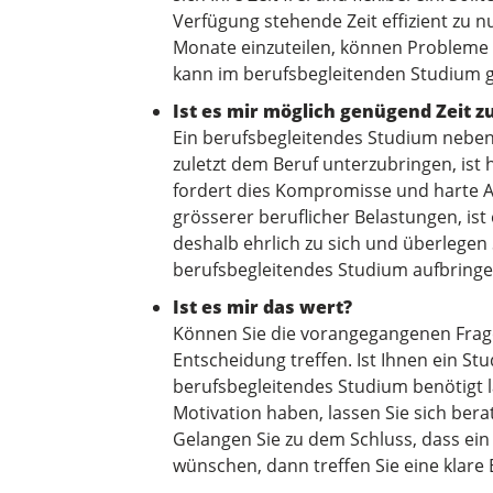
Verfügung stehende Zeit effizient zu 
Monate einzuteilen, können Probleme
kann im berufsbegleitenden Studium g
Ist es mir möglich genügend Zeit z
Ein berufsbegleitendes Studium neben 
zuletzt dem Beruf unterzubringen, is
fordert dies Kompromisse und harte Ar
grösserer beruflicher Belastungen, ist e
deshalb ehrlich zu sich und überlegen S
berufsbegleitendes Studium aufbring
Ist es mir das wert?
Können Sie die vorangegangenen Frage
Entscheidung treffen. Ist Ihnen ein S
berufsbegleitendes Studium benötigt la
Motivation haben, lassen Sie sich ber
Gelangen Sie zu dem Schluss, dass ein 
wünschen, dann treffen Sie eine klare 