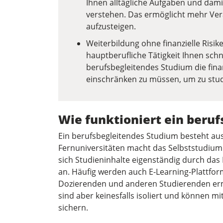
Ihnen alltägliche Aufgaben und dami
verstehen. Das ermöglicht mehr Ve
aufzusteigen.
Weiterbildung ohne finanzielle Risi
hauptberufliche Tätigkeit Ihnen schne
berufsbegleitendes Studium die finanz
einschränken zu müssen, um zu stud
Wie funktioniert ein beru
Ein berufsbegleitendes Studium besteht au
Fernuniversitäten macht das Selbststudium 
sich Studieninhalte eigenständig durch das
an. Häufig werden auch E-Learning-Plattfor
Dozierenden und anderen Studierenden ermö
sind aber keinesfalls isoliert und können mi
sichern.