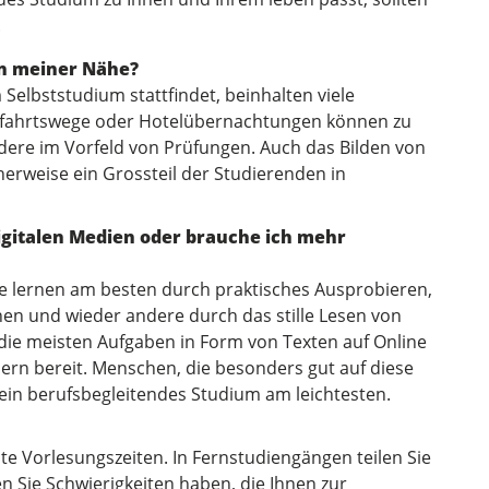
.
in meiner Nähe?
 Selbststudium stattfindet, beinhalten viele
nfahrtswege oder Hotelübernachtungen können zu
dere im Vorfeld von Prüfungen. Auch das Bilden von
herweise ein Grossteil der Studierenden in
digitalen Medien oder brauche ich mehr
he lernen am besten durch praktisches Ausprobieren,
 und wieder andere durch das stille Lesen von
die meisten Aufgaben in Form von Texten auf Online
ern bereit. Menschen, die besonders gut auf diese
 ein berufsbegleitendes Studium am leichtesten.
e Vorlesungszeiten. In Fernstudiengängen teilen Sie
lten Sie Schwierigkeiten haben, die Ihnen zur