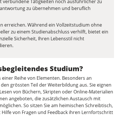
t verbundene Tätigkeiten noch ausführlicher zu
rantwortung zu übernehmen und beruflich
ken erreichen. Während ein Vollzeitstudium ohne
ller zu einem Studienabschluss verhilft, bietet ein
ielle Sicherheit, Ihren Lebensstil nicht
ieren.
fsbegleitendes Studium?
s einer Reihe von Elementen. Besonders an
den grössten Teil der Weiterbildung aus. Sie eignen
 Lesen von Büchern, Skripten oder Online-Materialien
men angeboten, die zusätzlichen Austausch mit
glichen. So sitzen Sie am heimischen Schreibtisch,
t Hilfe von Fragen und Feedback ihren Lernfortschritt