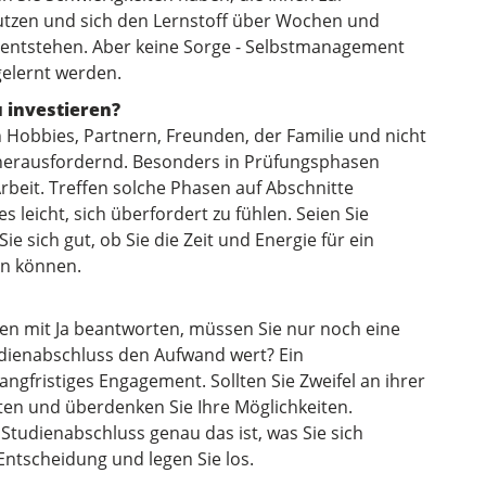
nutzen und sich den Lernstoff über Wochen und
 entstehen. Aber keine Sorge - Selbstmanagement
elernt werden.
u investieren?
Hobbies, Partnern, Freunden, der Familie und nicht
t herausfordernd. Besonders in Prüfungsphasen
beit. Treffen solche Phasen auf Abschnitte
s leicht, sich überfordert zu fühlen. Seien Sie
ie sich gut, ob Sie die Zeit und Energie für ein
en können.
n mit Ja beantworten, müssen Sie nur noch eine
tudienabschluss den Aufwand wert? Ein
ngfristiges Engagement. Sollten Sie Zweifel an ihrer
aten und überdenken Sie Ihre Möglichkeiten.
Studienabschluss genau das ist, was Sie sich
Entscheidung und legen Sie los.