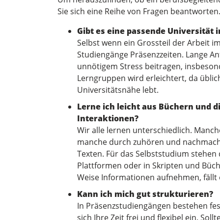
Sie sich eine Reihe von Fragen beantworten
Gibt es eine passende Universität 
Selbst wenn ein Grossteil der Arbeit im
Studiengänge Präsenzzeiten. Lange A
unnötigem Stress beitragen, insbeson
Lerngruppen wird erleichtert, da üblic
Universitätsnähe lebt.
Lerne ich leicht aus Büchern und 
Interaktionen?
Wir alle lernen unterschiedlich. Manc
manche durch zuhören und nachmachen
Texten. Für das Selbststudium stehen 
Plattformen oder in Skripten und Büch
Weise Informationen aufnehmen, fällt
Kann ich mich gut strukturieren?
In Präsenzstudiengängen bestehen fest
sich Ihre Zeit frei und flexibel ein. Sol