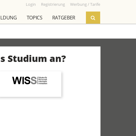
Login
Registrierung
Werbung / Tarife
ILDUNG
TOPICS
RATGEBER
es Studium an?