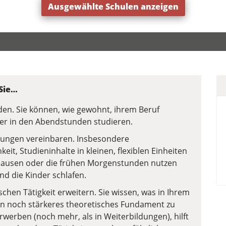
Ausgewählte Schulen anzeigen
 Sie…
den. Sie können, wie gewohnt, ihrem Beruf
 in den Abendstunden studieren.
htungen vereinbaren. Insbesondere
it, Studieninhalte in kleinen, flexiblen Einheiten
epausen oder die frühen Morgenstunden nutzen
d die Kinder schlafen.
schen Tätigkeit erweitern. Sie wissen, was in Ihrem
 ein noch stärkeres theoretisches Fundament zu
rwerben (noch mehr, als in Weiterbildungen), hilft