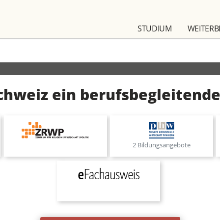
STUDIUM
WEITERB
Schweiz ein berufsbegleitend
2 Bildungsangebote