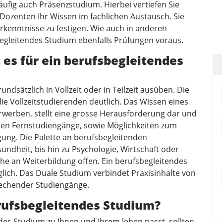
ufig auch Präsenzstudium. Hierbei vertiefen Sie
ozenten Ihr Wissen im fachlichen Austausch. Sie
Erkenntnisse zu festigen. Wie auch in anderen
egleitendes Studium ebenfalls Prüfungen voraus.
 es für ein berufsbegleitendes
ndsätzlich in Vollzeit oder in Teilzeit ausüben. Die
die Vollzeitstudierenden deutlich. Das Wissen eines
werben, stellt eine grosse Herausforderung dar und
ehen Fernstudiengänge, sowie Möglichkeiten zum
ng. Die Palette an berufsbegleitenden
undheit, bis hin zu Psychologie, Wirtschaft oder
e an Weiterbildung offen. Ein berufsbegleitendes
lich. Das Duale Studium verbindet Praxisinhalte von
rechender Studiengänge.
erufsbegleitendes Studium?
es Studium zu Ihnen und Ihrem leben passt, sollten