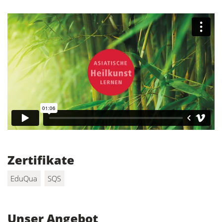
Zertifikate
EduQua
SQS
Unser Angebot