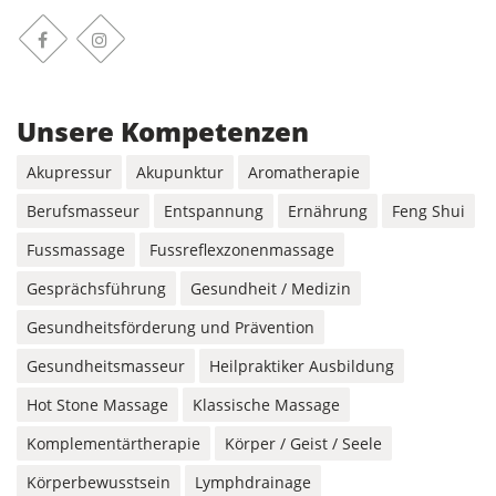
Facebook
Instagram
Unsere Kompetenzen
Akupressur
Akupunktur
Aromatherapie
Berufsmasseur
Entspannung
Ernährung
Feng Shui
Fussmassage
Fussreflexzonenmassage
Gesprächsführung
Gesundheit / Medizin
Gesundheits­förderung und Prävention
Gesundheitsmasseur
Heilpraktiker Ausbildung
Hot Stone Massage
Klassische Massage
Komplementärtherapie
Körper / Geist / Seele
Körperbewusstsein
Lymphdrainage