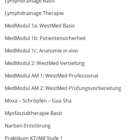
Lymphdrainage Basis
Lymphdrainage Therapie
MedModul 1a: WestMed Basis
MedModul 1b: Patientensicherheit
MedModul 1c: Anatomie in vivo
MedModul 2: WestMed Vertiefung
MedModul AM 1: WestMed Professional
MedModul AM 2: WestMed Prüfungsvorbereitung
Moxa – Schröpfen – Gua Sha
Myofaszialtherapie Basis
Narben-Entstörung
Praktikum KT/AM Stufe 1