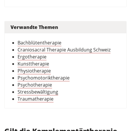
Verwandte Themen
Bachblütentherapie
Craniosacral Therapie Ausbildung Schweiz
Ergotherapie
Kunsttherapie
Physiotherapie
Psychomotoriktherapie
Psychotherapie
Stressbewältigung
Traumatherapie
Gilt die Komplementärtherapie