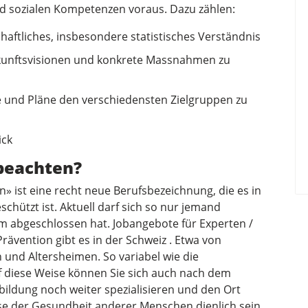
und sozialen Kompetenzen voraus. Dazu zählen:
haftliches, insbesondere statistisches Verständnis
Zukunftsvisionen und konkrete Massnahmen zu
se und Pläne den verschiedensten Zielgruppen zu
ick
 beachten?
» ist eine recht neue Berufsbezeichnung, die es in
eschützt ist. Aktuell darf sich so nur jemand
m abgeschlossen hat. Jobangebote für Experten /
ävention gibt es in der Schweiz . Etwa von
und Altersheimen. So variabel wie die
f diese Weise können Sie sich auch nach dem
bildung noch weiter spezialisieren und den Ort
ise der Gesundheit anderer Menschen dienlich sein