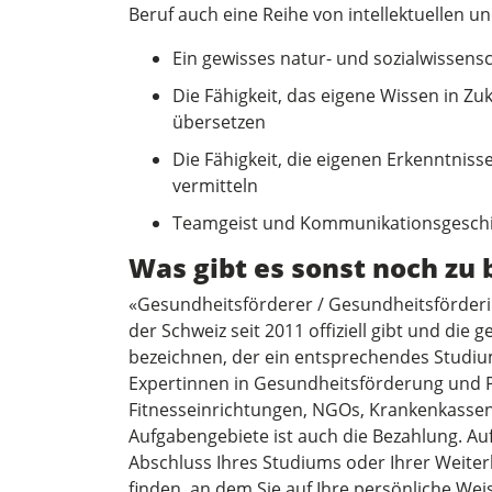
Beruf auch eine Reihe von intellektuellen 
Ein gewisses natur- und sozialwissensc
Die Fähigkeit, das eigene Wissen in 
übersetzen
Die Fähigkeit, die eigenen Erkenntnis
vermitteln
Teamgeist und Kommunikationsgesch
Was gibt es sonst noch zu
«Gesundheitsförderer / Gesundheitsförderin
der Schweiz seit 2011 offiziell gibt und die g
bezeichnen, der ein entsprechendes Studiu
Expertinnen in Gesundheits­förderung und Pr
Fitnesseinrichtungen, NGOs, Krankenkassen 
Aufgabengebiete ist auch die Bezahlung. Au
Abschluss Ihres Studiums oder Ihrer Weiter
finden, an dem Sie auf Ihre persönliche We