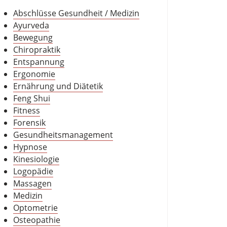
Abschlüsse Gesundheit / Medizin
Ayurveda
Bewegung
Chiropraktik
Entspannung
Ergonomie
Ernährung und Diätetik
Feng Shui
Fitness
Forensik
Gesundheitsmanagement
Hypnose
Kinesiologie
Logopädie
Massagen
Medizin
Optometrie
Osteopathie