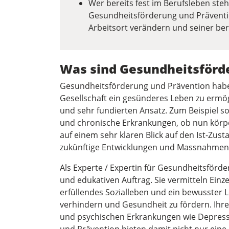
Wer bereits fest im Berufsleben steh
Gesundheitsförderung und Präventio
Arbeitsort verändern und seiner ber
Was sind Gesundheits­förd
Gesundheits­förderung und Prävention habe
Gesellschaft ein gesünderes Leben zu ermög
und sehr fundierten Ansatz. Zum Beispiel s
und chronische Erkrankungen, ob nun körper
auf einem sehr klaren Blick auf den Ist-Zust
zukünftige Entwicklungen und Massnahmen 
Als Experte / Expertin für Gesundheits­för
und edukativen Auftrag. Sie vermitteln Ein
erfüllendes Sozialleben und ein bewusster
verhindern und Gesundheit zu fördern. Ihr
und psychischen Erkrankungen wie Depress