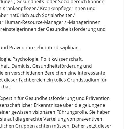
ldungs-, Gesundheits- oder Sozialbereich können
en Krankenpfleger / Krankenpflegerinnen und
er natürlich auch Sozialarbeiter /
gar Human-Resource-Manager / -Managerinnen.
ereinsteigerinnen der Gesundheitsförderung und
nd Prävention sehr interdisziplinär.
ogie, Psychologie, Politikwissenschaft,
haft. Damit ist Gesundheitsförderung und
vielen verschiedenen Bereichen eine interessante
et dieser Fachbereich ein tolles Grundstudium für
n hat.
Expertin für Gesundheits­förderung und Prävention
issenschaftlicher Erkenntnisse über die gelungene
iner gewissen visionären Führungsrolle. Sie haben
sie auf die gerechte Verteilung von präventiven
ftlichen Gruppen achten müssen. Daher setzt dieser