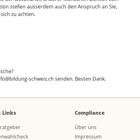
ion stellen ausserdem auch den Anspruch an Sie,
sich zu achten.
sche?
nfo@bildung-schweiz.ch
senden. Besten Dank.
 Links
Compliance
sratgeber
Über uns
enwahlcheck
Impressum