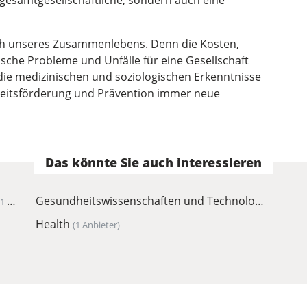
 gesamtgesellschaftliche, sondern auch eine
ich unseres Zusammenlebens. Denn die Kosten,
sche Probleme und Unfälle für eine Gesellschaft
die medizinischen und soziologischen Erkenntnisse
heitsförderung und Prävention immer neue
Das könnte Sie auch interessieren
Gesundheitswissenschaften und Technologie
(1 Anbieter)
Health
(1 Anbieter)