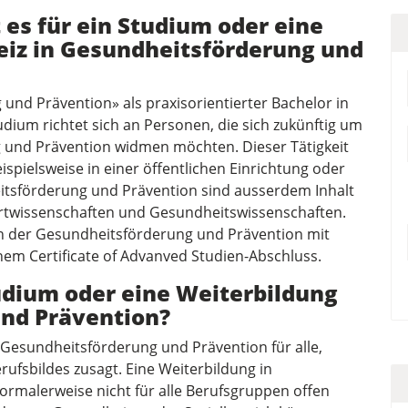
es für ein Studium oder eine
eiz in Gesundheits­förderung und
und Prävention» als praxisorientierter Bachelor in
tudium richtet sich an Personen, die sich zukünftig um
 und Prävention widmen möchten. Dieser Tätigkeit
pielsweise in einer öffentlichen Einrichtung oder
s­förderung und Prävention sind ausserdem Inhalt
rtwissenschaften und Gesundheitswissenschaften.
in der Gesundheits­förderung und Prävention mit
em Certificate of Advanved Studien-Abschluss.
tudium oder eine Weiterbildung
und Prävention?
n Gesundheits­förderung und Prävention für alle,
rufsbildes zusagt. Eine Weiterbildung in
rmalerweise nicht für alle Berufsgruppen offen