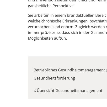
und Prävention bieten damit nicht nur eine
ganzheitliche Perspektive.
Sie arbeiten in einem brandaktuellen Bere
welche chronische Erkrankungen, psychiatri
verursachen, sind enorm. Zugleich werden 
immer präziser, sodass sich in der Gesund
Möglichkeiten auftun.
Betriebliches Gesundheitsmanagement
Gesundheitsförderung
Übersicht Gesundheitsmanagement