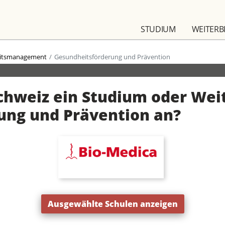
STUDIUM
WEITERB
itsmanagement
Gesundheits­förderung und Prävention
Schweiz ein Studium oder Wei
ung und Prävention an?
Ausgewählte Schulen anzeigen