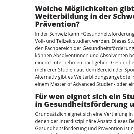
Welche Möglichkeiten gibt 
Weiterbildung in der Schw
Prävention?
In der Schweiz kann «Gesundheits­förderung 
Voll- und Teilzeit studiert werden. Dieses S
den Fachbereich der Gesundheitsförderung
können Absolventinnen und Absolventen beis
einem Unternehmen nachgehen. Gesundheit
mehrerer Studien aus dem Bereich der Spo
Alternativ gibt es Weiterbildungsangebote 
einem Master of Advanced Studien- oder ein
Für wen eignet sich ein S
in Gesundheits­förderung 
Grundsätzlich eignet sich eine Vertiefung i
denen der interdisziplinäre Ansatz dieses Be
Gesundheitsförderung und Prävention ist no