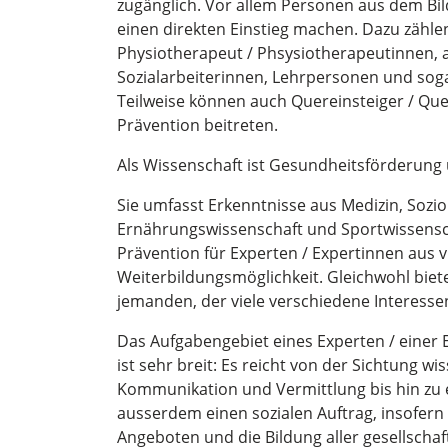
zugänglich. Vor allem Personen aus dem Bi
einen direkten Einstieg machen. Dazu zähl
Physiotherapeut / Phsysiotherapeutinnen, ab
Sozialarbeiterinnen, Lehrpersonen und so
Teilweise können auch Quereinsteiger / Qu
Prävention beitreten.
Als Wissenschaft ist Gesundheitsförderung u
Sie umfasst Erkenntnisse aus Medizin, Soziol
Ernährungswissenschaft und Sportwissensc
Prävention für Experten / Expertinnen aus 
Weiterbildungsmöglichkeit. Gleichwohl biet
jemanden, der viele verschiedene Interesse
Das Aufgabengebiet eines Experten / einer 
ist sehr breit: Es reicht von der Sichtung w
Kommunikation und Vermittlung bis hin zu e
ausserdem einen sozialen Auftrag, insofern 
Angeboten und die Bildung aller gesellscha