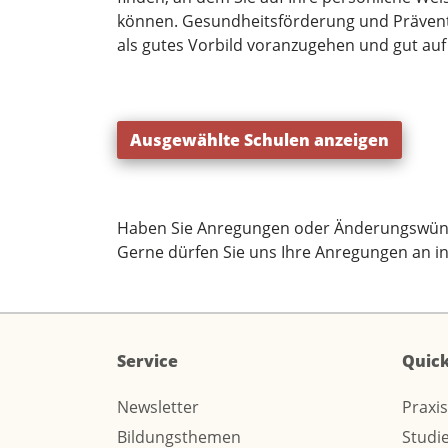
können. Gesundheits­förderung und Prävent
als gutes Vorbild voranzugehen und gut auf 
Ausgewählte Schulen anzeigen
Haben Sie Anregungen oder Änderungswün
Gerne dürfen Sie uns Ihre Anregungen an
i
Service
Quick
Newsletter
Praxi
Bildungsthemen
Studi