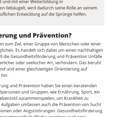
t und mit einer Weiterbildung in
n liebäugelt, wird dadurch seine Rolle an seinem
uflichen Entwicklung auf die Sprünge helfen.
erung und Prävention?
n zum Ziel, einer Gruppe von Menschen oder einer
lichen. Es handelt sich dabei um einen nachhaltigen
oll die Gesundheitsförderung und Prävention Unfälle
licher oder seelischer Art, verhindern. Das beruht
and und einer gleichzeitigen Orientierung auf
hin.
derung und Prävention haben Sie einen beratenden
zelpersonen und Gruppen, wie Ernährung, Sport, ein
 Lebensstil zusammenspielen, um Krankheit zu
e Aufgaben umfassen auch die Prävention von Sucht
ionen oder Angststörungen. Gesundheits­förderung