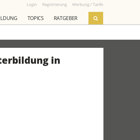
Login
Registrierung
Werbung / Tarife
ILDUNG
TOPICS
RATGEBER
terbildung in