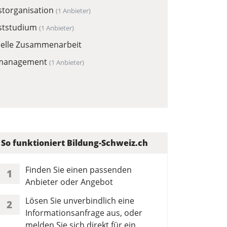
storganisation
(1 Anbieter)
ststudium
(1 Anbieter)
uelle Zusammenarbeit
tmanagement
(1 Anbieter)
So funktioniert Bildung-Schweiz.ch
Finden Sie einen passenden
1
Anbieter oder Angebot
Lösen Sie unverbindlich eine
2
Informationsanfrage aus, oder
melden Sie sich direkt für ein