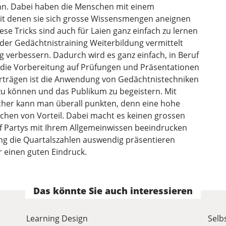
ann. Dabei haben die Menschen mit einem
mit denen sie sich grosse Wissensmengen aneignen
ese Tricks sind auch für Laien ganz einfach zu lernen
der Gedächtnistraining Weiterbildung vermittelt
g verbessern. Dadurch wird es ganz einfach, in Beruf
ie Vorbereitung auf Prüfungen und Präsentationen
 Vorträgen ist die Anwendung von Gedächtnistechniken
 zu können und das Publikum zu begeistern. Mit
her kann man überall punkten, denn eine hohe
ichen von Vorteil. Dabei macht es keinen grossen
uf Partys mit Ihrem Allgemeinwissen beeindrucken
g die Quartalszahlen auswendig präsentieren
 einen guten Eindruck.
Das könnte Sie auch interessieren
Learning Design
Sel