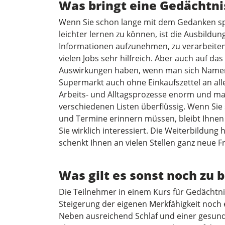
Was bringt eine Gedächtni
Wenn Sie schon lange mit dem Gedanken spi
leichter lernen zu können, ist die Ausbildung
Informationen aufzunehmen, zu verarbeiten 
vielen Jobs sehr hilfreich. Aber auch auf da
Auswirkungen haben, wenn man sich Namen
Supermarkt auch ohne Einkaufszettel an alle
Arbeits- und Alltagsprozesse enorm und mac
verschiedenen Listen überflüssig. Wenn Sie
und Termine erinnern müssen, bleibt Ihnen 
Sie wirklich interessiert. Die Weiterbildun
schenkt Ihnen an vielen Stellen ganz neue F
Was gilt es sonst noch zu 
Die Teilnehmer in einem Kurs für Gedächtni
Steigerung der eigenen Merkfähigkeit noch e
Neben ausreichend Schlaf und einer gesun