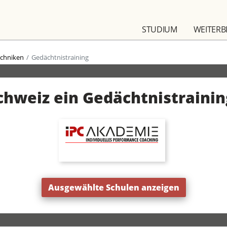
STUDIUM
WEITERB
echniken
Gedächtnistraining
Schweiz ein Gedächtnistrainin
Ausgewählte Schulen anzeigen