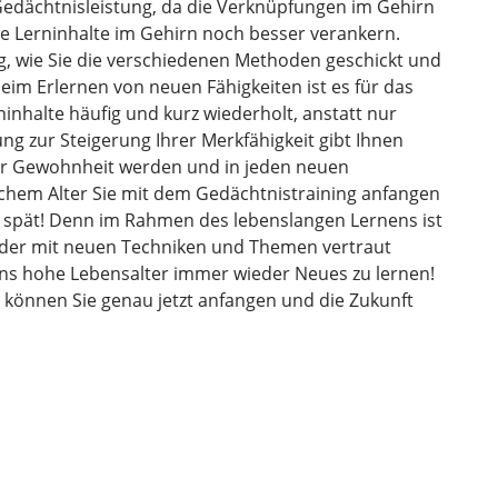
 Gedächtnisleistung, da die Verknüpfungen im Gehirn
e Lerninhalte im Gehirn noch besser verankern.
g, wie Sie die verschiedenen Methoden geschickt und
eim Erlernen von neuen Fähigkeiten ist es für das
ninhalte häufig und kurz wiederholt, anstatt nur
ng zur Steigerung Ihrer Merkfähigkeit gibt Ihnen
 zur Gewohnheit werden und in jeden neuen
elchem Alter Sie mit dem Gedächtnistraining anfangen
 zu spät! Denn im Rahmen des lebenslangen Lernens ist
eder mit neuen Techniken und Themen vertraut
ns hohe Lebensalter immer wieder Neues zu lernen!
g können Sie genau jetzt anfangen und die Zukunft