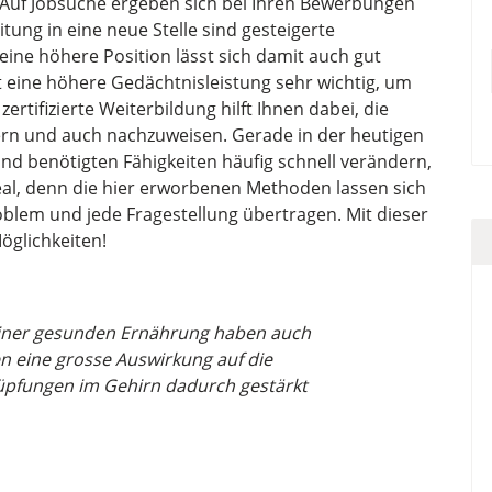
 Auf Jobsuche ergeben sich bei Ihren Bewerbungen
ung in eine neue Stelle sind gesteigerte
 eine höhere Position lässt sich damit auch gut
t eine höhere Gedächtnisleistung sehr wichtig, um
rtifizierte Weiterbildung hilft Ihnen dabei, die
ern und auch nachzuweisen. Gerade in der heutigen
und benötigten Fähigkeiten häufig schnell verändern,
deal, denn die hier erworbenen Methoden lassen sich
oblem und jede Fragestellung übertragen. Mit dieser
öglichkeiten!
einer gesunden Ernährung haben auch
en eine grosse Auswirkung auf die
nüpfungen im Gehirn dadurch gestärkt