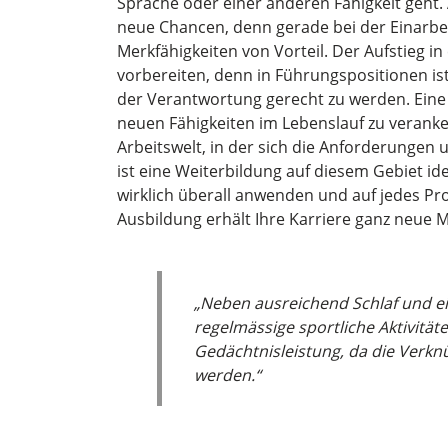
Sprache oder einer anderen Fähigkeit geht.
neue Chancen, denn gerade bei der Einarbeit
Merkfähigkeiten von Vorteil. Der Aufstieg in
vorbereiten, denn in Führungspositionen is
der Verantwortung gerecht zu werden. Eine ze
neuen Fähigkeiten im Lebenslauf zu verank
Arbeitswelt, in der sich die Anforderungen 
ist eine Weiterbildung auf diesem Gebiet i
wirklich überall anwenden und auf jedes Pr
Ausbildung erhält Ihre Karriere ganz neue M
„Neben ausreichend Schlaf und 
regelmässige sportliche Aktivität
Gedächtnisleistung, da die Verk
werden.“