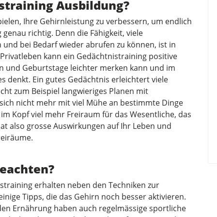
straining Ausbildung?
elen, Ihre Gehirnleistung zu verbessern, um endlich
 genau richtig. Denn die Fähigkeit, viele
und bei Bedarf wieder abrufen zu können, ist in
s Privatleben kann ein Gedächtnistraining positive
 und Geburtstage leichter merken kann und im
s denkt. Ein gutes Gedächtnis erleichtert viele
ht zum Beispiel langwieriges Planen mit
 sich nicht mehr mit viel Mühe an bestimmte Dinge
im Kopf viel mehr Freiraum für das Wesentliche, das
g hat also grosse Auswirkungen auf Ihr Leben und
reiräume.
beachten?
straining erhalten neben den Techniken zur
inige Tipps, die das Gehirn noch besser aktivieren.
den Ernährung haben auch regelmässige sportliche