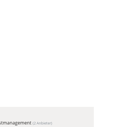
bstmanagement
(2 Anbieter)