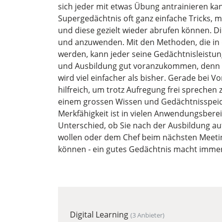
sich jeder mit etwas Übung antrainieren k
Supergedächtnis oft ganz einfache Tricks, 
und diese gezielt wieder abrufen können. Di
und anzuwenden. Mit den Methoden, die in 
werden, kann jeder seine Gedächtnisleistun
und Ausbildung gut voranzukommen, denn d
wird viel einfacher als bisher. Gerade bei
hilfreich, um trotz Aufregung frei sprechen
einem grossen Wissen und Gedächtnisspeic
Merkfähigkeit ist in vielen Anwendungsbere
Unterschied, ob Sie nach der Ausbildung a
wollen oder dem Chef beim nächsten Meetin
können - ein gutes Gedächtnis macht immer
Digital Learning
(3 Anbieter)