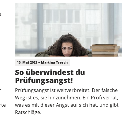
10. Mai 2023 – Martina Tresch
So überwindest du
Prüfungsangst!
r
Prüfungsangst ist weitverbreitet. Der falsche
Weg ist es, sie hinzunehmen. Ein Profi verrät,
rte
was es mit dieser Angst auf sich hat, und gibt
Ratschläge.