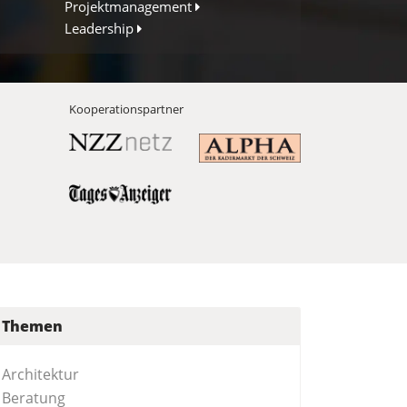
Projektmanagement
Leadership
Kooperationspartner
Themen
Architektur
Beratung