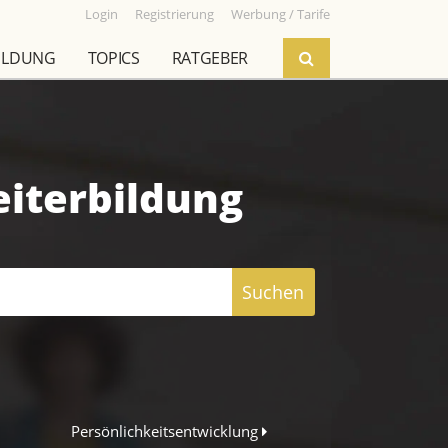
Login
Registrierung
Werbung / Tarife
ILDUNG
TOPICS
RATGEBER
eiterbildung
Suchen
Persönlichkeitsentwicklung