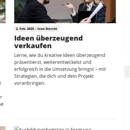
2. Feb. 2025 – Ivan Storchi
Ideen überzeugend
verkaufen
Lerne, wie du kreative Ideen überzeugend
präsentierst, weiterentwickelst und
erfolgreich in die Umsetzung bringst – mit
Strategien, die dich und dein Projekt
t
voranbringen.
ur
ne