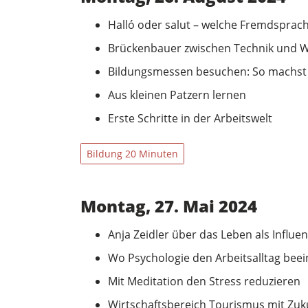
Halló oder salut – welche Fremdsprache
Brückenbauer zwischen Technik und W
Bildungsmessen besuchen: So machst d
Aus kleinen Patzern lernen
Erste Schritte in der Arbeitswelt
Bildung 20 Minuten
Montag, 27. Mai 2024
Anja Zeidler über das Leben als Influe
Wo Psychologie den Arbeitsalltag beei
Mit Meditation den Stress reduzieren
Wirtschaftsbereich Tourismus mit Zuk