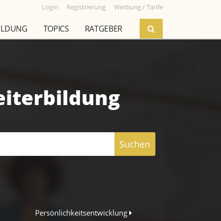
Login
Registrierung
Werbung / Tarife
ILDUNG
TOPICS
RATGEBER
eiterbildung
Suchen
Persönlichkeitsentwicklung