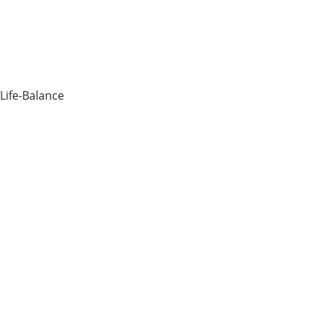
Life-Balance