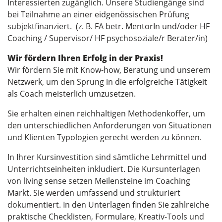
Interessierten zugänglich. Unsere Studiengänge sind
bei Teilnahme an einer eidgenössischen Prüfung
subjektfinanziert. (z. B. FA betr. MentorIn und/oder HF
Coaching / Supervisor/ HF psychosoziale/r Berater/in)
Wir fördern Ihren Erfolg in der Praxis!
Wir fördern Sie mit Know-how, Beratung und unserem
Netzwerk, um den Sprung in die erfolgreiche Tätigkeit
als Coach meisterlich umzusetzen.
Sie erhalten einen reichhaltigen Methodenkoffer, um
den unterschiedlichen Anforderungen von Situationen
und Klienten Typologien gerecht werden zu können.
In Ihrer Kursinvestition sind sämtliche Lehrmittel und
Unterrichtseinheiten inkludiert. Die Kursunterlagen
von living sense setzen Meilensteine im Coaching
Markt. Sie werden umfassend und strukturiert
dokumentiert. In den Unterlagen finden Sie zahlreiche
praktische Checklisten, Formulare, Kreativ-Tools und