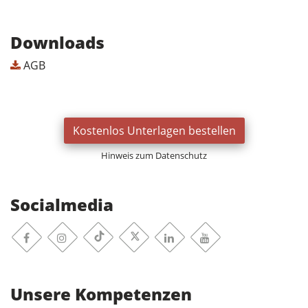
Downloads
AGB
Kostenlos Unterlagen bestellen
Hinweis zum Datenschutz
Socialmedia
Facebook
Instagram
Linkedin
Youtube
TikTok
X-Twitter
Unsere Kompetenzen