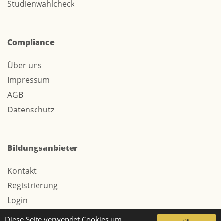
Studienwahlcheck
Compliance
Über uns
Impressum
AGB
Datenschutz
Bildungsanbieter
Kontakt
Registrierung
Login
Werbung / Tarife
Diese Seite verwendet Cookies um
OK