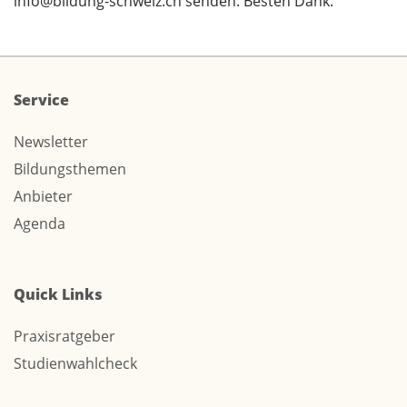
info@bildung-schweiz.ch
senden. Besten Dank.
Service
Newsletter
Bildungsthemen
Anbieter
Agenda
Quick Links
Praxisratgeber
Studienwahlcheck