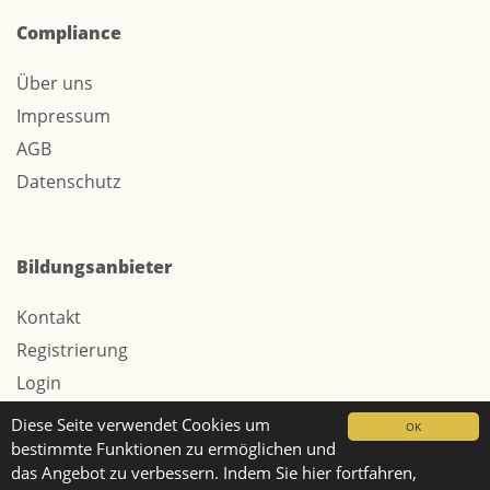
Compliance
Über uns
Impressum
AGB
Datenschutz
Bildungsanbieter
Kontakt
Registrierung
Login
Werbung / Tarife
Diese Seite verwendet Cookies um
OK
bestimmte Funktionen zu ermöglichen und
das Angebot zu verbessern. Indem Sie hier fortfahren,