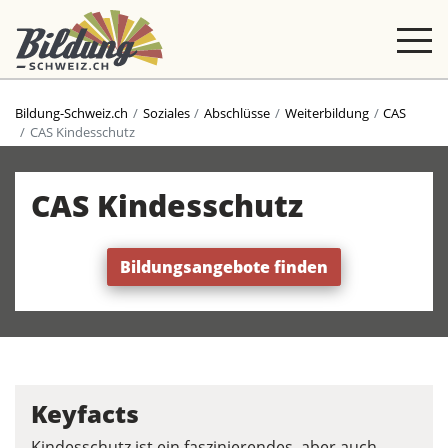
Bildung-Schweiz.ch
Soziales
Abschlüsse
Weiterbildung
CAS
CAS Kindesschutz
CAS Kindesschutz
Bildungsangebote finden
Keyfacts
Kindesschutz ist ein faszinierendes, aber auch