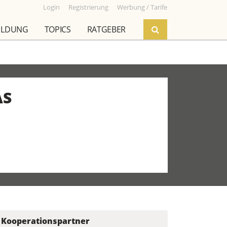
Login
Registrierung
Werbung / Tarife
ILDUNG
TOPICS
RATGEBER
AS
Kooperationspartner