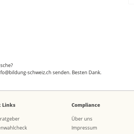
sche?
nfo@bildung-schweiz.ch
senden. Besten Dank.
 Links
Compliance
sratgeber
Über uns
enwahlcheck
Impressum