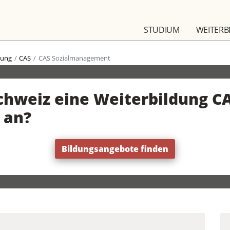
STUDIUM
WEITERB
dung
CAS
CAS Sozialmanagement
Schweiz eine Weiterbildung C
 an?
Bildungsangebote finden