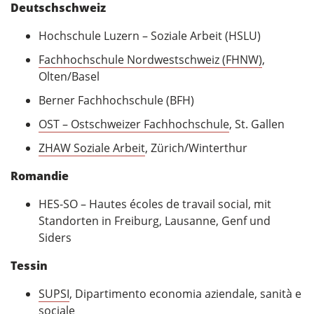
Deutschschweiz
Hochschule Luzern – Soziale Arbeit (HSLU)
Fachhochschule Nordwestschweiz (FHNW)
,
Olten/Basel
Berner Fachhochschule (BFH)
OST – Ostschweizer Fachhochschule
, St. Gallen
ZHAW Soziale Arbeit
, Zürich/Winterthur
Romandie
HES-SO – Hautes écoles de travail social, mit
Standorten in Freiburg, Lausanne, Genf und
Siders
Tessin
SUPSI
, Dipartimento economia aziendale, sanità e
sociale