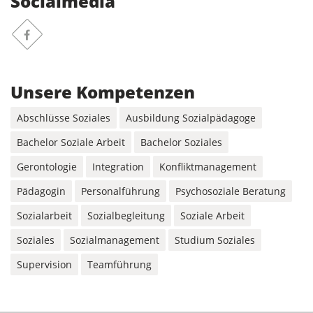
Socialmedia
Facebook
Unsere Kompetenzen
Abschlüsse Soziales
Ausbildung Sozialpädagoge
Bachelor Soziale Arbeit
Bachelor Soziales
Gerontologie
Integration
Konfliktmanagement
Pädagogin
Personalführung
Psychosoziale Beratung
Sozialarbeit
Sozialbegleitung
Soziale Arbeit
Soziales
Sozialmanagement
Studium Soziales
Supervision
Teamführung