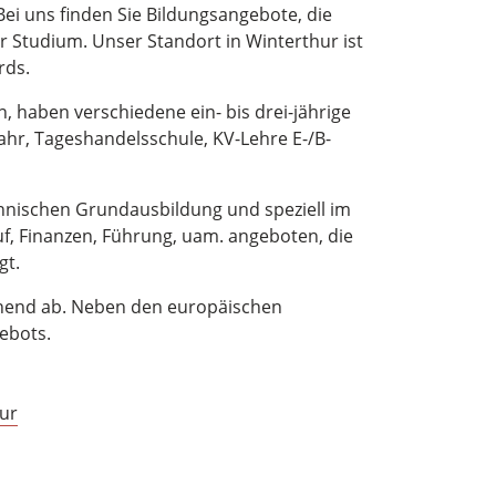
ei uns finden Sie Bildungsangebote, die
er Studium. Unser Standort in Winterthur ist
ards.
n, haben verschiedene ein- bis drei-jährige
jahr, Tageshandelsschule, KV-Lehre E-/B-
nnischen Grundausbildung und speziell im
f, Finanzen, Führung, uam. angeboten, die
gt.
ehend ab. Neben den europäischen
ebots.
hur