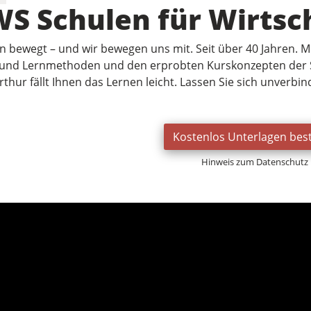
S Schulen für Wirtsc
n bewegt – und wir bewegen uns mit. Seit über 40 Jahren. M
 und Lernmethoden und den erprobten Kurskonzepten der S
thur fällt Ihnen das Lernen leicht. Lassen Sie sich unverbi
Kostenlos Unterlagen best
Hinweis zum Datenschutz