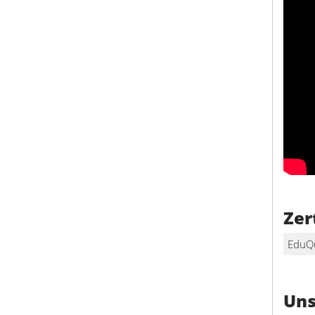
Zer
EduQ
Uns