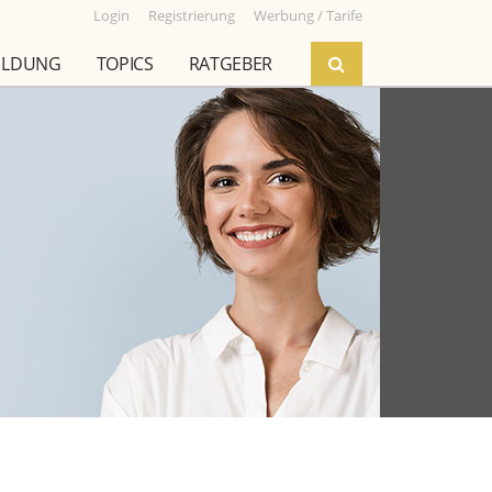
Login
Registrierung
Werbung / Tarife
ILDUNG
TOPICS
RATGEBER