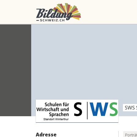
SWS 
Adresse
Porträ