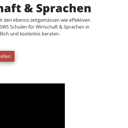
haft & Sprachen
it den ebenso zeitgemässen wie effektiven
WS Schulen für Wirtschaft & Sprachen in
ndlich und kostenlos beraten.
ellen