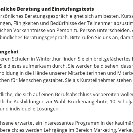
nliche Beratung und Einstufungstests
ersönliches Beratungsgespräch eignet sich am besten, Kurszi
ngen, Fähigkeiten und Bedürfnisse der Teilnehmer abzusti
lichen Vorkenntnisse von Person zu Person unterscheiden, 
bindliches Beratungsgespräch. Bitte rufen Sie uns an, dami
angebot
seren Schulen in Winterthur finden Sie ein breitgefächertes
 Sie dieses aufmerksam durch. Sie werden bald sehen, dass 
rbildung in die Hände unserer Mitarbeiterinnen und Mitarb
hen für Menschen gestaltet. Sie als Kursteilnehmer stehen 
liche, die sich auf einen Berufsabschluss vorbereiten wolle
eitliche Ausbildungen zur Wahl: Brückenangebote, 10. Schulj
 und individuelle Lösungen.
hsene erwartet ein interessantes Programm in der kaufmä
bereich; es werden Lehrgänge im Bereich Marketing, Verkau