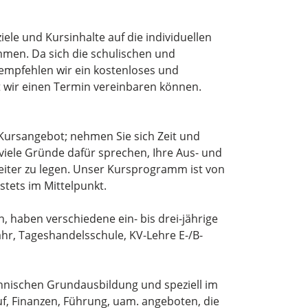
ele und Kursinhalte auf die individuellen
mmen. Da sich die schulischen und
empfehlen wir ein kostenloses und
t wir einen Termin vereinbaren können.
 Kursangebot; nehmen Sie sich Zeit und
viele Gründe dafür sprechen, Ihre Aus- und
eiter zu legen. Unser Kursprogramm ist von
stets im Mittelpunkt.
n, haben verschiedene ein- bis drei-jährige
ahr, Tageshandelsschule, KV-Lehre E-/B-
nnischen Grundausbildung und speziell im
f, Finanzen, Führung, uam. angeboten, die