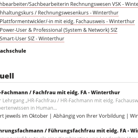
hbearbeiter/Sachbearbeiterin Rechnungswesen VSK - Wint
hhaltungskurs / Rechnungswesenkurs - Winterthur
 Plattformentwickler/-in mit eidg. Fachausweis - Winterthur
 Power-User & Professional (System & Network) SIZ
 Smart-User SIZ - Winterthur
rachschule
uell
-Fachmann / Fachfrau mit eidg. FA - Winterthur
 Lehrgang „HR-Fachfrau / HR-Fachmann mit eidg. Fachauswei
pertenwissen in Human...
rt jeweils im Oktober | Abhängig von Ihrer Vorbildung | Wi
hrungsfachmann / Führungsfachfrau mit eidg. FA - Wi