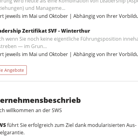
hrung wird heute als eine Kombination von Leadership (As
ziehungen) und Manageme...
rt jeweils im Mai und Oktober | Abhängig von Ihrer Vorbild
adership Zertifikat SVF - Winterthur
h wenn Sie noch keine eigentliche Führungsposition inneha
treben — im Grun...
rt jeweils im Mai und Oktober | Abhängig von Ihrer Vorbild
le Angebote
ernehmensbeschrieb
ich willkommen an der SWS
WS
führt Sie erfolgreich zum Ziel dank modularisierten Au
elgarantie.