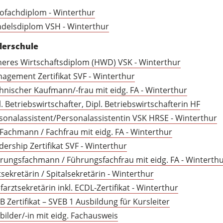
ofachdiplom - Winterthur
delsdiplom VSH - Winterthur
derschule
eres Wirtschaftsdiplom (HWD) VSK - Winterthur
agement Zertifikat SVF - Winterthur
hnischer Kaufmann/-frau mit eidg. FA - Winterthur
l. Betriebswirtschafter, Dipl. Betriebswirtschafterin HF
sonalassistent/Personalassistentin VSK HRSE - Winterthur
Fachmann / Fachfrau mit eidg. FA - Winterthur
dership Zertifikat SVF - Winterthur
rungsfachmann / Führungsfachfrau mit eidg. FA - Winterth
tsekretärin / Spitalsekretärin - Winterthur
farztsekretärin inkl. ECDL-Zertifikat - Winterthur
B Zertifikat – SVEB 1 Ausbildung für Kursleiter
bilder/-in mit eidg. Fachausweis