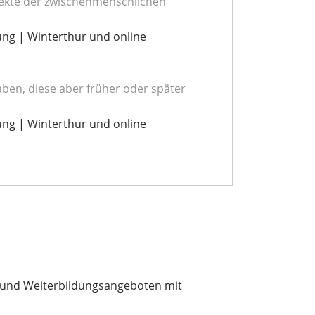
pekte der zwischenmenschlichen
ung | Winterthur und online
ben, diese aber früher oder später
ung | Winterthur und online
s- und Weiterbildungsangeboten mit