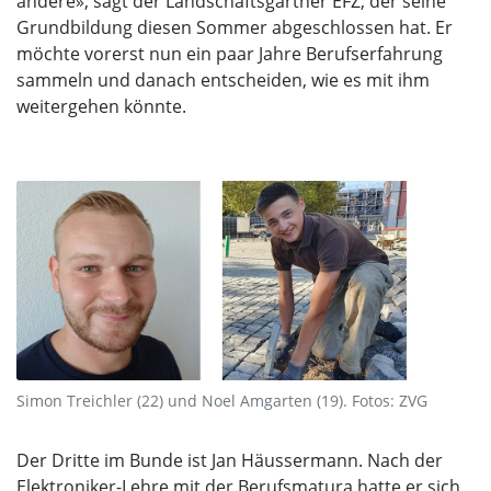
andere», sagt der Landschaftsgärtner EFZ, der seine
Grundbildung diesen Sommer abgeschlossen hat. Er
möchte vorerst nun ein paar Jahre Berufserfahrung
sammeln und danach entscheiden, wie es mit ihm
weitergehen könnte.
Simon Treichler (22) und Noel Amgarten (19). Fotos: ZVG
Der Dritte im Bunde ist Jan Häussermann. Nach der
Elektroniker-Lehre mit der Berufsmatura hatte er sich