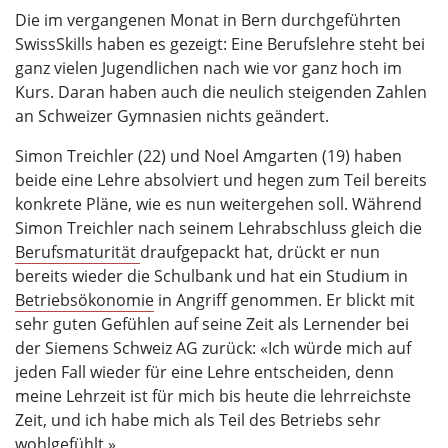
Die im vergangenen Monat in Bern durchgeführten
SwissSkills haben es gezeigt: Eine Berufslehre steht bei
ganz vielen Jugendlichen nach wie vor ganz hoch im
Kurs. Daran haben auch die neulich steigenden Zahlen
an Schweizer Gymnasien nichts geändert.
Simon Treichler (22) und Noel Amgarten (19) haben
beide eine Lehre absolviert und hegen zum Teil bereits
konkrete Pläne, wie es nun weitergehen soll. Während
Simon Treichler nach seinem Lehrabschluss gleich die
Berufsmaturität
draufgepackt hat, drückt er nun
bereits wieder die Schulbank und hat ein Studium in
Betriebsökonomie
in Angriff genommen. Er blickt mit
sehr guten Gefühlen auf seine Zeit als Lernender bei
der Siemens Schweiz AG zurück: «Ich würde mich auf
jeden Fall wieder für eine Lehre entscheiden, denn
meine Lehrzeit ist für mich bis heute die lehrreichste
Zeit, und ich habe mich als Teil des Betriebs sehr
wohlgefühlt.»