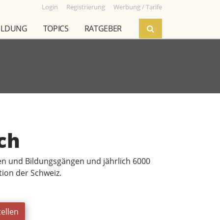
Login
Registrierung
Werbung / Tarife
ILDUNG
TOPICS
RATGEBER
ch
ren und Bildungsgängen und jährlich 6000
tion der Schweiz.
ellen