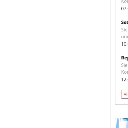
Kom
07.
So
Sie
und
10.
Re
Sie
Kom
12.
Al