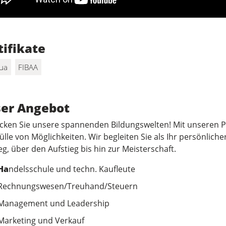
tifikate
ua
FIBAA
er Angebot
cken Sie unsere spannenden Bildungswelten! Mit unseren Pa
Fülle von Möglichkeiten. Wir begleiten Sie als Ihr persönli
eg, über den Aufstieg bis hin zur Meisterschaft.
Ha
ndelsschule und techn. Kaufleute
Rechnungswesen/Treuhand/Steuern
Management und Leadership
Marketing und Verkauf