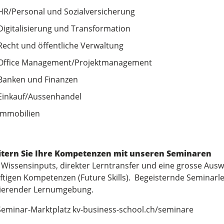
HR/Personal und Sozialversicherung
Digitalisierung und Transformation
Recht und öffentliche Verwaltung
Office Management/Projektmanagement
Banken und Finanzen
Einkauf/Aussenhandel
Immobilien
tern Sie Ihre Kompetenzen mit unseren Seminaren
 Wissensinputs, direkter Lerntransfer und eine grosse Aus
ftigen Kompetenzen (Future Skills). Begeisternde Seminarlei
rierender Lernumgebung.
eminar-Marktplatz kv-business-school.ch/seminare