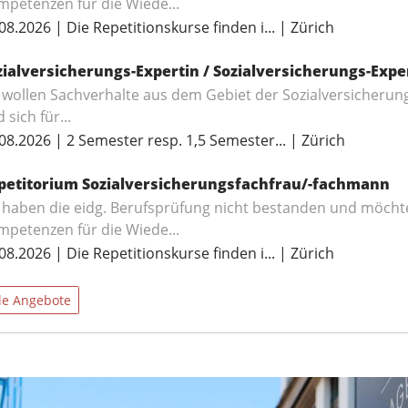
petenzen für die Wiede...
08.2026 | Die Repetitionskurse finden i... | Zürich
zialversicherungs-Expertin / Sozialversicherungs-Expe
 wollen Sachverhalte aus dem Gebiet der Sozialversicherun
 sich für...
08.2026 | 2 Semester resp. 1,5 Semester... | Zürich
petitorium Sozialversicherungsfachfrau/-fachmann
 haben die eidg. Berufsprüfung nicht bestanden und möchte
petenzen für die Wiede...
08.2026 | Die Repetitionskurse finden i... | Zürich
le Angebote