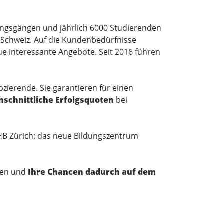
dungsgängen und jährlich 6000 Studierenden
Schweiz. Auf die Kundenbedürfnisse
ue interessante Angebote. Seit 2016 führen
ozierende. Sie garantieren für einen
schnittliche Erfolgsquoten
bei
HB Zürich: das neue Bildungszentrum
auen und
Ihre Chancen dadurch auf dem
n