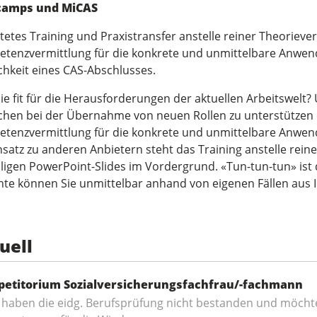
camps und MiCAS
tetes Training und Praxistransfer anstelle reiner Theorieverm
tenzvermittlung für die konkrete und unmittelbare Anwendu
chkeit eines CAS-Abschlusses.
Sie fit für die Herausforderungen der aktuellen Arbeitswel
hen bei der Übernahme von neuen Rollen zu unterstützen o
tenzvermittlung für die konkrete und unmittelbare Anwendu
satz zu anderen Anbietern steht das Training anstelle rein
ligen PowerPoint-Slides im Vordergrund. «Tun-tun-tun» ist 
nte können Sie unmittelbar anhand von eigenen Fällen au
uell
petitorium Sozialversicherungsfachfrau/-fachmann
 haben die eidg. Berufsprüfung nicht bestanden und möchte