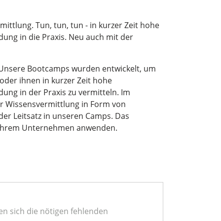
ittlung. Tun, tun, tun - in kurzer Zeit hohe
ng in die Praxis. Neu auch mit der
t? Unsere Bootcamps wurden entwickelt, um
der ihnen in kurzer Zeit hohe
ng in der Praxis zu vermitteln. Im
er Wissensvermittlung in Form von
der Leitsatz in unseren Camps. Das
s Ihrem Unternehmen anwenden.
n sich die nötigen fehlenden