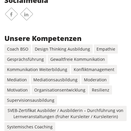
Socialmedia
Facebook
Linkedin
Unsere Kompetenzen
Coach BSO
Design Thinking Ausbildung
Empathie
Gesprächsführung
Gewaltfreie Kommunikation
Kommunikation Weiterbildung
Konfliktmanagement
Mediation
Mediationsausbildung
Moderation
Motivation
Organisationsentwicklung
Resilienz
Supervisionsausbildung
SVEB-Zertifikat Ausbilder / Ausbilderin – Durchführung von
Lernveranstaltungen (früher Kursleiter / Kursleiterin)
Systemisches Coaching