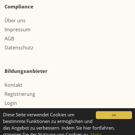
Compliance
Über uns
Impressum
AGB
Datenschutz
Bildungsanbieter
Kontakt
Registrierung
Login
Werbung / Tarife
Diese Seite verwendet Cookies um
OK
bestimmte Funktionen zu ermöglichen und
das Angebot zu verbessern. Indem Sie hier fortfahren,
stimmen Sie der Nutzung von Cookies zu.
Mehr