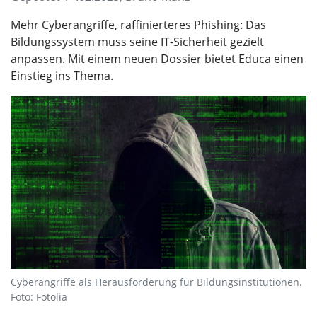
Mehr Cyberangriffe, raffinierteres Phishing: Das
Bildungssystem muss seine IT-Sicherheit gezielt
anpassen. Mit einem neuen Dossier bietet Educa einen
Einstieg ins Thema.
Cyberangriffe als Herausforderung für Bildungsinstitutionen.
Foto: Fotolia