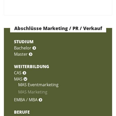
Abschlüsse Marketing / PR / Verkauf
STUDIUM
Bachelor
Master
WEITERBILDUNG
CAS
MAS
MAS Eventmarketing
MAS Marketing
EMBA / MBA
BERUFE