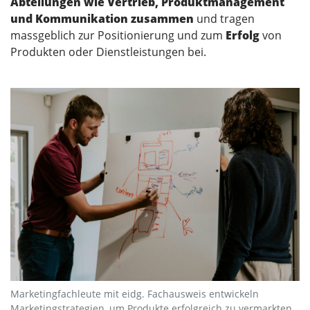
Abteilungen wie Vertrieb, Produktmanagement
und Kommunikation zusammen
und tragen
massgeblich zur Positionierung und zum
Erfolg
von
Produkten oder Dienstleistungen bei.
Marketingfachleute mit eidg. Fachausweis entwickeln
Marketingstrategien, um Produkte erfolgreich zu vermarkten.